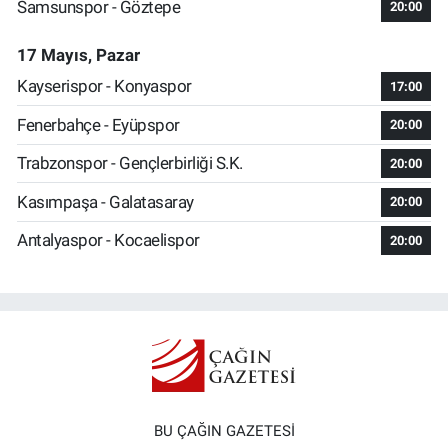
Samsunspor - Göztepe
20:00
17 Mayıs, Pazar
Kayserispor - Konyaspor
17:00
Fenerbahçe - Eyüpspor
20:00
Trabzonspor - Gençlerbirliği S.K.
20:00
Kasımpaşa - Galatasaray
20:00
Antalyaspor - Kocaelispor
20:00
BU ÇAĞIN GAZETESİ