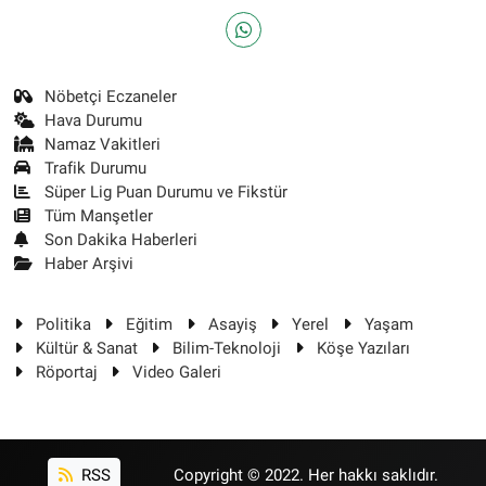
Nöbetçi Eczaneler
Hava Durumu
Namaz Vakitleri
Trafik Durumu
Süper Lig Puan Durumu ve Fikstür
Tüm Manşetler
Son Dakika Haberleri
Haber Arşivi
Politika
Eğitim
Asayiş
Yerel
Yaşam
Kültür & Sanat
Bilim-Teknoloji
Köşe Yazıları
Röportaj
Video Galeri
RSS
Copyright © 2022. Her hakkı saklıdır.