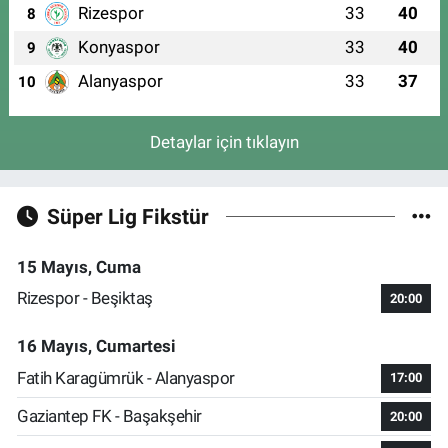
Rizespor
33
40
8
Konyaspor
33
40
9
Alanyaspor
33
37
10
Detaylar için tıklayın
Süper Lig Fikstür
15 Mayıs, Cuma
Rizespor - Beşiktaş
20:00
16 Mayıs, Cumartesi
Fatih Karagümrük - Alanyaspor
17:00
Gaziantep FK - Başakşehir
20:00