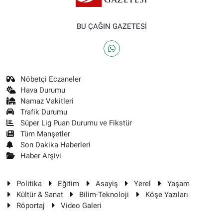
BU ÇAĞIN GAZETESİ
Nöbetçi Eczaneler
Hava Durumu
Namaz Vakitleri
Trafik Durumu
Süper Lig Puan Durumu ve Fikstür
Tüm Manşetler
Son Dakika Haberleri
Haber Arşivi
Politika
Eğitim
Asayiş
Yerel
Yaşam
Kültür & Sanat
Bilim-Teknoloji
Köşe Yazıları
Röportaj
Video Galeri