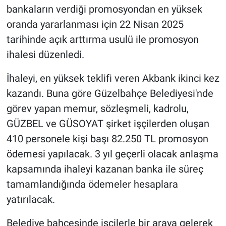
bankaların verdiği promosyondan en yüksek
oranda yararlanması için 22 Nisan 2025
tarihinde açık arttırma usulü ile promosyon
ihalesi düzenledi.
İhaleyi, en yüksek teklifi veren Akbank ikinci kez
kazandı. Buna göre Güzelbahçe Belediyesi'nde
görev yapan memur, sözleşmeli, kadrolu,
GÜZBEL ve GÜSOYAT şirket işçilerden oluşan
410 personele kişi başı 82.250 TL promosyon
ödemesi yapılacak. 3 yıl geçerli olacak anlaşma
kapsamında ihaleyi kazanan banka ile süreç
tamamlandığında ödemeler hesaplara
yatırılacak.
Belediye bahçesinde işçilerle bir araya gelerek