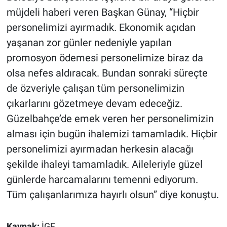
müjdeli haberi veren Başkan Günay, ‘‘Hiçbir
personelimizi ayırmadık. Ekonomik açıdan
yaşanan zor günler nedeniyle yapılan
promosyon ödemesi personelimize biraz da
olsa nefes aldıracak. Bundan sonraki süreçte
de özveriyle çalışan tüm personelimizin
çıkarlarını gözetmeye devam edeceğiz.
Güzelbahçe’de emek veren her personelimizin
alması için bugün ihalemizi tamamladık. Hiçbir
personelimizi ayırmadan herkesin alacağı
şekilde ihaleyi tamamladık. Aileleriyle güzel
günlerde harcamalarını temenni ediyorum.
Tüm çalışanlarımıza hayırlı olsun” diye konuştu.
Kaynak:
İGF