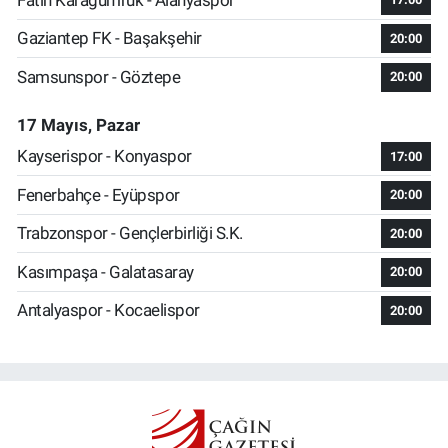
Gaziantep FK - Başakşehir
20:00
Samsunspor - Göztepe
20:00
17 Mayıs, Pazar
Kayserispor - Konyaspor
17:00
Fenerbahçe - Eyüpspor
20:00
Trabzonspor - Gençlerbirliği S.K.
20:00
Kasımpaşa - Galatasaray
20:00
Antalyaspor - Kocaelispor
20:00