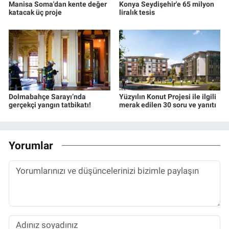
Manisa Soma'dan kente değer
Konya Seydişehir'e 65 milyon
katacak üç proje
liralık tesis
Dolmabahçe Sarayı’nda
Yüzyılın Konut Projesi ile ilgili
gerçekçi yangın tatbikatı!
merak edilen 30 soru ve yanıtı
Yorumlar