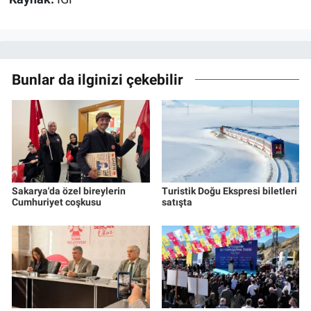
Bunlar da ilginizi çekebilir
Sakarya'da özel bireylerin
Turistik Doğu Ekspresi biletleri
Cumhuriyet coşkusu
satışta