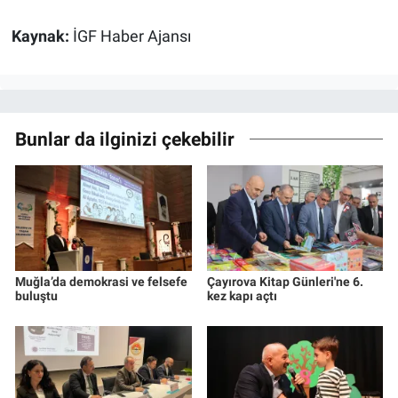
Kaynak:
İGF Haber Ajansı
Bunlar da ilginizi çekebilir
Muğla’da demokrasi ve felsefe
Çayırova Kitap Günleri'ne 6.
buluştu
kez kapı açtı