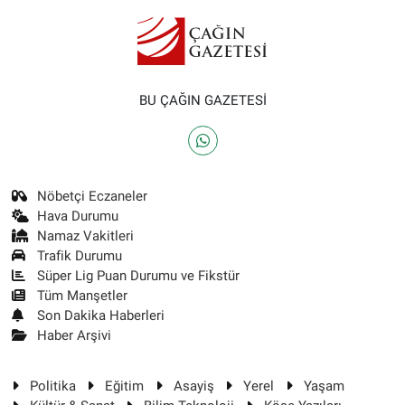
BU ÇAĞIN GAZETESİ
Nöbetçi Eczaneler
Hava Durumu
Namaz Vakitleri
Trafik Durumu
Süper Lig Puan Durumu ve Fikstür
Tüm Manşetler
Son Dakika Haberleri
Haber Arşivi
Politika
Eğitim
Asayiş
Yerel
Yaşam