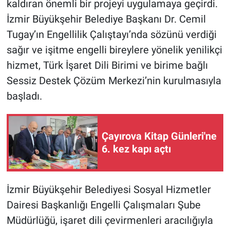
kaldıran önemli bir projeyi uygulamaya geçirdi.
İzmir Büyükşehir Belediye Başkanı Dr. Cemil
Tugay’ın Engellilik Çalıştayı’nda sözünü verdiği
sağır ve işitme engelli bireylere yönelik yenilikçi
hizmet, Türk İşaret Dili Birimi ve birime bağlı
Sessiz Destek Çözüm Merkezi’nin kurulmasıyla
başladı.
Çayırova Kitap Günleri'ne
6. kez kapı açtı
İzmir Büyükşehir Belediyesi Sosyal Hizmetler
Dairesi Başkanlığı Engelli Çalışmaları Şube
Müdürlüğü, işaret dili çevirmenleri aracılığıyla