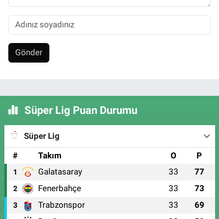
Gönder
Süper Lig Puan Durumu
Süper Lig
#
Takım
O
P
Galatasaray
33
77
1
Fenerbahçe
33
73
2
Trabzonspor
33
69
3