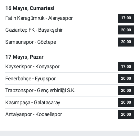
16 Mayıs, Cumartesi
Fatih Karagümrük - Alanyaspor
17:00
Gaziantep FK - Başakşehir
20:00
Samsunspor - Göztepe
20:00
17 Mayıs, Pazar
Kayserispor - Konyaspor
17:00
Fenerbahçe - Eyüpspor
20:00
Trabzonspor - Gençlerbirliği S.K.
20:00
Kasımpaşa - Galatasaray
20:00
Antalyaspor - Kocaelispor
20:00