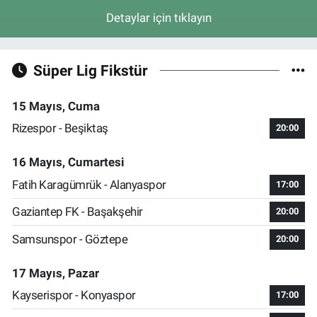
Detaylar için tıklayın
Süper Lig Fikstür
15 Mayıs, Cuma
Rizespor - Beşiktaş
20:00
16 Mayıs, Cumartesi
Fatih Karagümrük - Alanyaspor
17:00
Gaziantep FK - Başakşehir
20:00
Samsunspor - Göztepe
20:00
17 Mayıs, Pazar
Kayserispor - Konyaspor
17:00