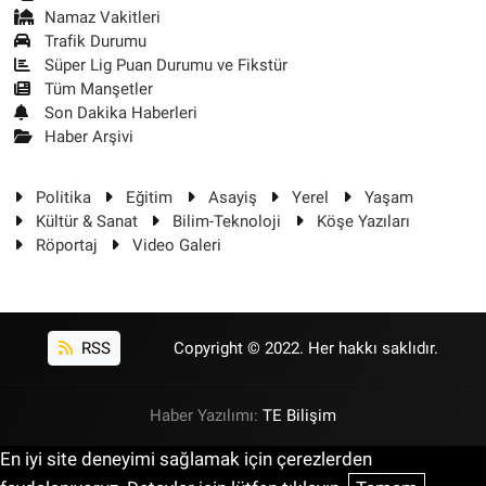
Namaz Vakitleri
Trafik Durumu
Süper Lig Puan Durumu ve Fikstür
Tüm Manşetler
Son Dakika Haberleri
Haber Arşivi
Politika
Eğitim
Asayiş
Yerel
Yaşam
Kültür & Sanat
Bilim-Teknoloji
Köşe Yazıları
Röportaj
Video Galeri
RSS
Copyright © 2022. Her hakkı saklıdır.
Haber Yazılımı:
TE Bilişim
En iyi site deneyimi sağlamak için çerezlerden