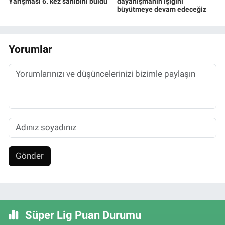
Yarışması 6. kez sahibini buldu
dayanışmanın ışığını
büyütmeye devam edeceğiz
Yorumlar
Gönder
Süper Lig Puan Durumu