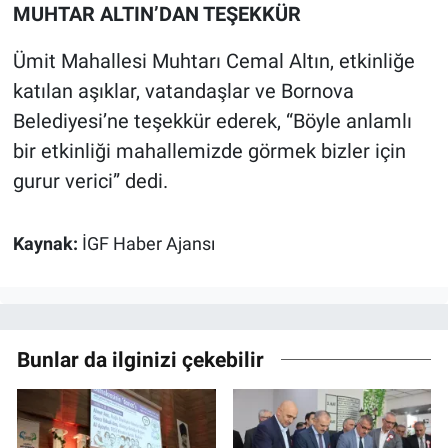
MUHTAR ALTIN’DAN TEŞEKKÜR
Ümit Mahallesi Muhtarı Cemal Altın, etkinliğe
katılan aşıklar, vatandaşlar ve Bornova
Belediyesi’ne teşekkür ederek, “Böyle anlamlı
bir etkinliği mahallemizde görmek bizler için
gurur verici” dedi.
Kaynak:
İGF Haber Ajansı
Bunlar da ilginizi çekebilir