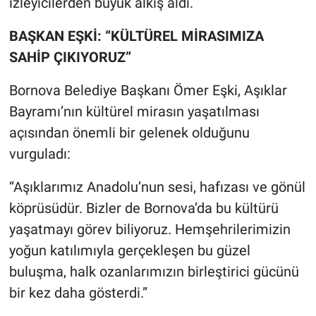
izleyicilerden büyük alkış aldı.
BAŞKAN EŞKİ: “KÜLTÜREL MİRASIMIZA
SAHİP ÇIKIYORUZ”
Bornova Belediye Başkanı Ömer Eşki, Aşıklar
Bayramı’nın kültürel mirasın yaşatılması
açısından önemli bir gelenek olduğunu
vurguladı:
“Aşıklarımız Anadolu’nun sesi, hafızası ve gönül
köprüsüdür. Bizler de Bornova’da bu kültürü
yaşatmayı görev biliyoruz. Hemşehrilerimizin
yoğun katılımıyla gerçekleşen bu güzel
buluşma, halk ozanlarımızın birleştirici gücünü
bir kez daha gösterdi.”