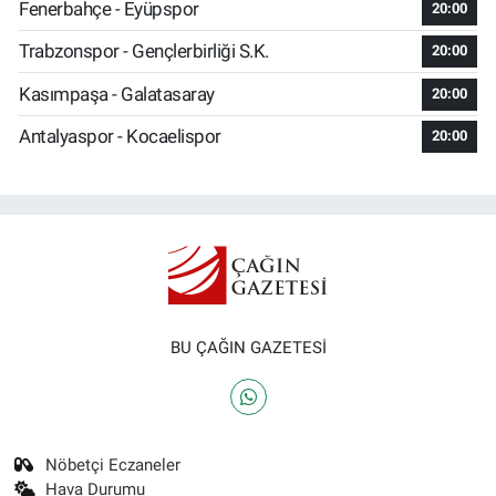
Fenerbahçe - Eyüpspor
20:00
Trabzonspor - Gençlerbirliği S.K.
20:00
Kasımpaşa - Galatasaray
20:00
Antalyaspor - Kocaelispor
20:00
BU ÇAĞIN GAZETESİ
Nöbetçi Eczaneler
Hava Durumu