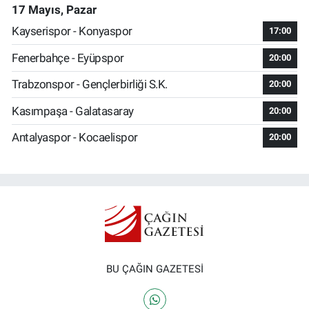
17 Mayıs, Pazar
Kayserispor - Konyaspor
17:00
Fenerbahçe - Eyüpspor
20:00
Trabzonspor - Gençlerbirliği S.K.
20:00
Kasımpaşa - Galatasaray
20:00
Antalyaspor - Kocaelispor
20:00
BU ÇAĞIN GAZETESİ