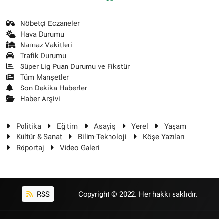
Nöbetçi Eczaneler
Hava Durumu
Namaz Vakitleri
Trafik Durumu
Süper Lig Puan Durumu ve Fikstür
Tüm Manşetler
Son Dakika Haberleri
Haber Arşivi
Politika
Eğitim
Asayiş
Yerel
Yaşam
Kültür & Sanat
Bilim-Teknoloji
Köşe Yazıları
Röportaj
Video Galeri
RSS
Copyright © 2022. Her hakkı saklıdır.