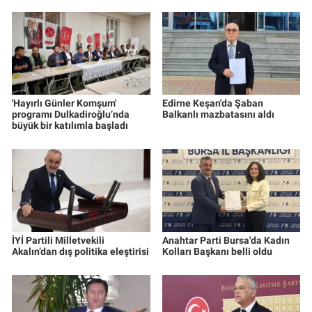
'Hayırlı Günler Komşum'
Edirne Keşan'da Şaban
programı Dulkadiroğlu’nda
Balkanlı mazbatasını aldı
büyük bir katılımla başladı
İYİ Partili Milletvekili
Anahtar Parti Bursa'da Kadın
Akalın’dan dış politika eleştirisi
Kolları Başkanı belli oldu