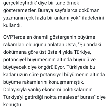
gerçekleştirdik' diye bir tane örnek
gösteremezler. Buraya sayfalarca doküman
yazmanın çok fazla bir anlamı yok." ifadelerini
kullandı.
OVP'lerde en önemli göstergenin büyüme
rakamları olduğunu anlatan Usta, "Şu andaki
dokümana göre üst üste 4 yılda Türkiye,
potansiyel büyümesinin altında büyüdü ve
büyüyecek diye öngörülüyor. Türkiye'de bu
kadar uzun süre potansiyel büyümenin altında
büyüme rakamlarını konuşmamıştık.
Dolayısıyla yanlış ekonomi politikalarının
Türkiye'yi getirdiği nokta maalesef burası" diye
konuştu.