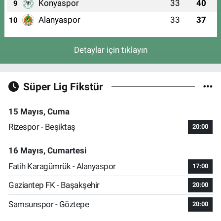
Konyaspor
33
40
9
Alanyaspor
33
37
10
Detaylar için tıklayın
Süper Lig Fikstür
15 Mayıs, Cuma
Rizespor - Beşiktaş
20:00
16 Mayıs, Cumartesi
Fatih Karagümrük - Alanyaspor
17:00
Gaziantep FK - Başakşehir
20:00
Samsunspor - Göztepe
20:00