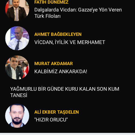
FATIH DÜNEMEZ
Dalgalarda Vicdan: Gazze’ye Yön Veren
Türk Filoları
AHMET BAĞBEKLEYEN
VİCDAN, İYİLİK VE MERHAMET
MURAT AKDAMAR
KALBİMİZ ANKARA'DA!
YAĞMURLU BİR GÜNDE KURU KALAN SON KUM
TANESİ
ALI EKBER TAŞDELEN
''HIZIR ORUCU''