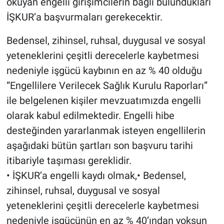
okuyan engelli girişimcilerin bağlı bulundukları
İŞKUR’a başvurmaları gerekecektir.
Bedensel, zihinsel, ruhsal, duygusal ve sosyal
yeteneklerini çeşitli derecelerle kaybetmesi
nedeniyle işgücü kaybının en az % 40 olduğu
“Engellilere Verilecek Sağlık Kurulu Raporları”
ile belgelenen kişiler mevzuatımızda engelli
olarak kabul edilmektedir. Engelli hibe
desteğinden yararlanmak isteyen engellilerin
aşağıdaki bütün şartları son başvuru tarihi
itibariyle taşıması gereklidir.
• İŞKUR’a engelli kaydı olmak,• Bedensel,
zihinsel, ruhsal, duygusal ve sosyal
yeteneklerini çeşitli derecelerle kaybetmesi
nedeniyle işgücünün en az % 40’ından yoksun