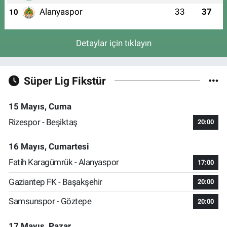
Alanyaspor
33
37
10
Detaylar için tıklayın
Süper Lig Fikstür
15 Mayıs, Cuma
Rizespor - Beşiktaş
20:00
16 Mayıs, Cumartesi
Fatih Karagümrük - Alanyaspor
17:00
Gaziantep FK - Başakşehir
20:00
Samsunspor - Göztepe
20:00
17 Mayıs, Pazar