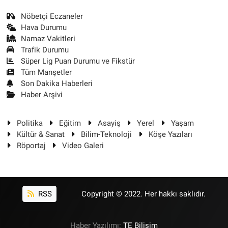
Nöbetçi Eczaneler
Hava Durumu
Namaz Vakitleri
Trafik Durumu
Süper Lig Puan Durumu ve Fikstür
Tüm Manşetler
Son Dakika Haberleri
Haber Arşivi
Politika
Eğitim
Asayiş
Yerel
Yaşam
Kültür & Sanat
Bilim-Teknoloji
Köşe Yazıları
Röportaj
Video Galeri
RSS
Copyright © 2022. Her hakkı saklıdır.
Haber Yazılımı:
TE Bilişim