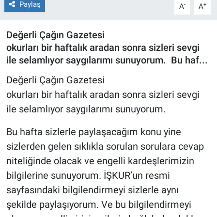
Paylaş
-
+
A
A
Röportaj
Değerli Çağın Gazetesi
Video Galeri
okurları bir haftalık aradan sonra sizleri sevgi
ile selamlıyor saygılarımı sunuyorum. Bu haf...
Değerli Çağın Gazetesi
okurları bir haftalık aradan sonra sizleri sevgi
ile selamlıyor saygılarımı sunuyorum.
Bu hafta sizlerle paylaşacağım konu yine
sizlerden gelen sıklıkla sorulan sorulara cevap
niteliğinde olacak ve engelli kardeşlerimizin
bilgilerine sunuyorum. İŞKUR’un resmi
sayfasındaki bilgilendirmeyi sizlerle aynı
şekilde paylaşıyorum. Ve bu bilgilendirmeyi