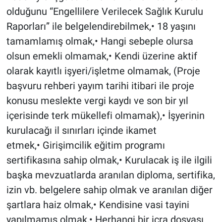
olduğunu “Engellilere Verilecek Sağlık Kurulu
Raporları” ile belgelendirebilmek,• 18 yaşını
tamamlamış olmak,• Hangi sebeple olursa
olsun emekli olmamak,• Kendi üzerine aktif
olarak kayıtlı işyeri/işletme olmamak, (Proje
başvuru rehberi yayım tarihi itibari ile proje
konusu meslekte vergi kaydı ve son bir yıl
içerisinde terk mükellefi olmamak),• İşyerinin
kurulacağı il sınırları içinde ikamet
etmek,• Girişimcilik eğitim programı
sertifikasına sahip olmak,• Kurulacak iş ile ilgili
başka mevzuatlarda aranılan diploma, sertifika,
izin vb. belgelere sahip olmak ve aranılan diğer
şartlara haiz olmak,• Kendisine vasi tayini
yapılmamış olmak,• Herhangi bir icra dosyası