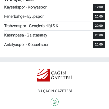
Kayserispor - Konyaspor
17:00
Fenerbahçe - Eyüpspor
20:00
Trabzonspor - Gençlerbirliği S.K.
20:00
Kasımpaşa - Galatasaray
20:00
Antalyaspor - Kocaelispor
20:00
BU ÇAĞIN GAZETESİ