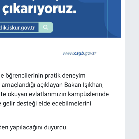
e öğrencilerinin pratik deneyim
 amaçlandığı açıklayan Bakan Işıkhan,
ite okuyan evlatlarımızın kampüslerinde
elir desteği elde edebilmelerini
den yapılacağını duyurdu.