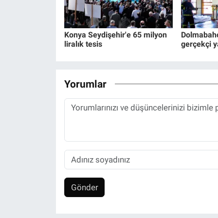
Konya Seydişehir'e 65 milyon
Dolmabahç
liralık tesis
gerçekçi y
Yorumlar
Gönder