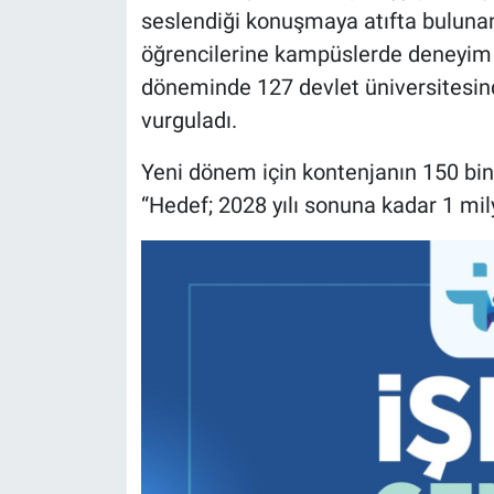
seslendiği konuşmaya atıfta bulunan
öğrencilerine kampüslerde deneyim ve
döneminde 127 devlet üniversitesind
vurguladı.
Yeni dönem için kontenjanın 150 bine
“Hedef; 2028 yılı sonuna kadar 1 mi