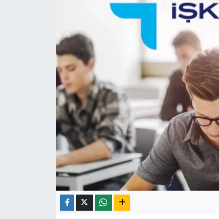
Röportaj
Video Galeri