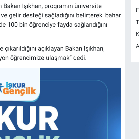
 Bakan Işıkhan, programın üniversite
F
 gelir desteği sağladığını belirterek, bahar
T
e 100 bin öğrenciye fayda sağlandığını
K
A
 çıkarıldığını açıklayan Bakan Işıkhan,
lyon öğrencimize ulaşmak” dedi.