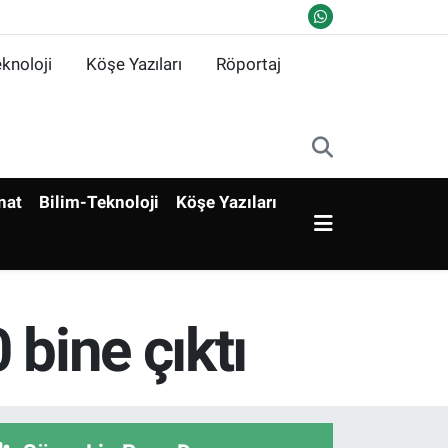
knoloji
Köşe Yazıları
Röportaj
nat
Bilim-Teknoloji
Köşe Yazıları
 bine çıktı