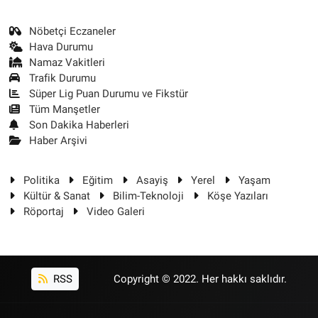
Nöbetçi Eczaneler
Hava Durumu
Namaz Vakitleri
Trafik Durumu
Süper Lig Puan Durumu ve Fikstür
Tüm Manşetler
Son Dakika Haberleri
Haber Arşivi
Politika
Eğitim
Asayiş
Yerel
Yaşam
Kültür & Sanat
Bilim-Teknoloji
Köşe Yazıları
Röportaj
Video Galeri
RSS
Copyright © 2022. Her hakkı saklıdır.