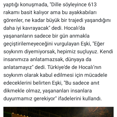
yaptığı konuşmada, "Dille söyleyince 613
rakamı basit kalıyor ama bu ayakkabıları
görenler, ne kadar büyük bir trajedi yaşandığını
daha iyi kavrayacak" dedi. Hocalı’da
yaşananların sadece bir gün anmakla
geçiştirilemeyeceğini vurgulayan Eşki, "Eğer
soykırım diyemiyorsak, hepimiz suçluyuz. Kendi
insanımıza anlatamazsak, dünyaya da
anlatamayız" dedi. Türkiye'de de Hocalı’nın
soykırım olarak kabul edilmesi için mücadele
edeceklerini belirten Eşki, "Bu sadece anıt
dikmekle olmaz, yaşananları insanlara
duyurmamız gerekiyor" ifadelerini kullandı.