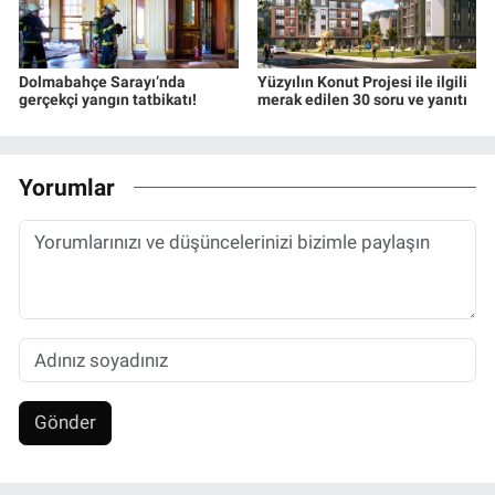
Dolmabahçe Sarayı’nda
Yüzyılın Konut Projesi ile ilgili
gerçekçi yangın tatbikatı!
merak edilen 30 soru ve yanıtı
Yorumlar
Gönder