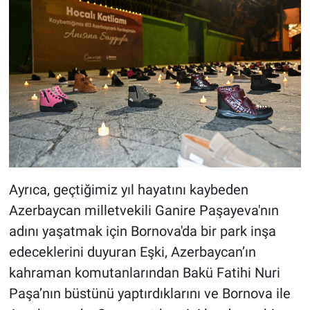
Ayrıca, geçtiğimiz yıl hayatını kaybeden
Azerbaycan milletvekili Ganire Paşayeva'nın
adını yaşatmak için Bornova'da bir park inşa
edeceklerini duyuran Eşki, Azerbaycan’ın
kahraman komutanlarından Bakü Fatihi Nuri
Paşa’nın büstünü yaptırdıklarını ve Bornova ile