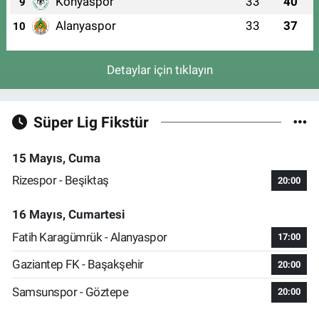
Konyaspor
33
40
9
Alanyaspor
33
37
10
Detaylar için tıklayın
Süper Lig Fikstür
15 Mayıs, Cuma
Rizespor - Beşiktaş
20:00
16 Mayıs, Cumartesi
Fatih Karagümrük - Alanyaspor
17:00
Gaziantep FK - Başakşehir
20:00
Samsunspor - Göztepe
20:00