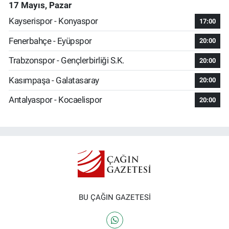
17 Mayıs, Pazar
Kayserispor - Konyaspor
17:00
Fenerbahçe - Eyüpspor
20:00
Trabzonspor - Gençlerbirliği S.K.
20:00
Kasımpaşa - Galatasaray
20:00
Antalyaspor - Kocaelispor
20:00
BU ÇAĞIN GAZETESİ