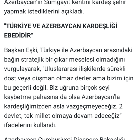
Azerbaycan’ın Sumgayıt kentini kardeş şehir
yapmak istediklerini açıkladı.
"TÜRKİYE VE AZERBAYCAN KARDEŞLİĞİ
EBEDİDİR"
Başkan Eşki, Türkiye ile Azerbaycan arasındaki
bağın stratejik bir çıkar meselesi olmadığını
vurgulayarak, "Uluslararası ilişkilerde sürekli
dost veya düşman olmaz derler ama bizim için
bu geçerli değil. Biz uğruna birçok şeyi
kaybetme pahasına da olsa Azerbaycan’la
kardeşliğimizden asla vazgeçmeyeceğiz. 2
devlet, tek millet olmaya devam edeceğiz”
ifadelerini kullandı.
Azerbaycan Cumhuriyeti Diaspora Bakanlığı