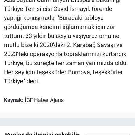
Türkiye Temsilcisi Cavid İsmayıl, törende
yaptığı konuşmada, "Buradaki tabloyu
gördüğümde kendimi ağlamamak için zor
tuttum. 33 yıldır bu acıyla yaşıyoruz ama ne
mutlu bize ki 2020’deki 2. Karabağ Savaşı ve
2023’teki operasyonla topraklarımızı kurtardık.
Türkiye, bu süreçte her zaman yanımızda oldu.
Her şey için teşekkürler Bornova, teşekkürler
Türkiye" dedi.
Kaynak:
İGF Haber Ajansı
Bunlar da ilginizi çekebilir