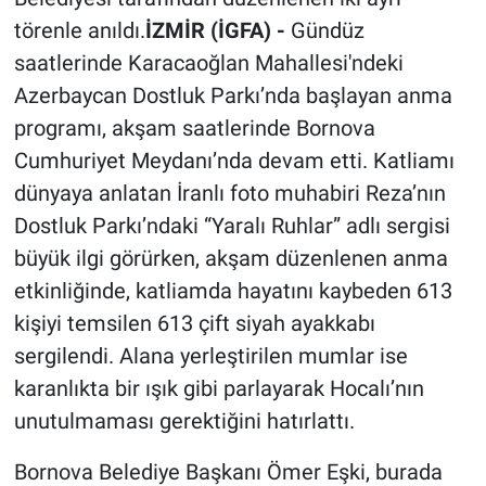
törenle anıldı.
İZMİR (İGFA) -
Gündüz
saatlerinde Karacaoğlan Mahallesi'ndeki
Azerbaycan Dostluk Parkı’nda başlayan anma
programı, akşam saatlerinde Bornova
Cumhuriyet Meydanı’nda devam etti. Katliamı
dünyaya anlatan İranlı foto muhabiri Reza’nın
Dostluk Parkı’ndaki “Yaralı Ruhlar” adlı sergisi
büyük ilgi görürken, akşam düzenlenen anma
etkinliğinde, katliamda hayatını kaybeden 613
kişiyi temsilen 613 çift siyah ayakkabı
sergilendi. Alana yerleştirilen mumlar ise
karanlıkta bir ışık gibi parlayarak Hocalı’nın
unutulmaması gerektiğini hatırlattı.
Bornova Belediye Başkanı Ömer Eşki, burada