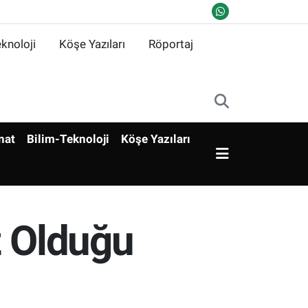
knoloji
Köşe Yazıları
Röportaj
nat
Bilim-Teknoloji
Köşe Yazıları
z Olduğu