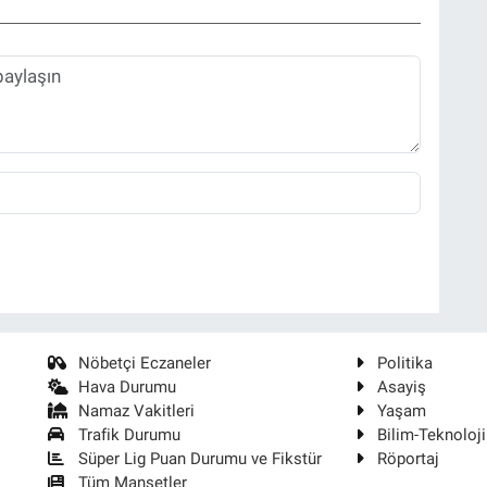
Nöbetçi Eczaneler
Politika
Hava Durumu
Asayiş
Namaz Vakitleri
Yaşam
Trafik Durumu
Bilim-Teknoloji
Süper Lig Puan Durumu ve Fikstür
Röportaj
Tüm Manşetler