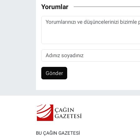
Yorumlar
Gönder
BU ÇAĞIN GAZETESİ