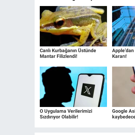
Canlı Kurbağanın Üstünde
Apple’dan
Mantar Filizlendi!
Kararı!
O Uygulama Verilerimizi
Google Asi
Sızdırıyor Olabilir!
kaybedece