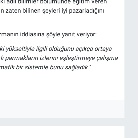
ki adli bilimler bölümünde eğitim veren
zaten bilinen şeyleri iyi pazarladığını
manın iddiasına şöyle yanıt veriyor:
i yükseltiyle ilgili olduğunu açıkça ortaya
arklı parmakların izlerini eşleştirmeye çalışma
atik bir sistemle bunu sağladık.''