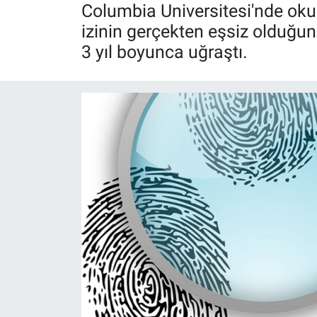
Columbia Universitesi'nde ok
Röportaj
izinin gerçekten eşsiz olduğ
3 yıl boyunca uğraştı.
Video Galeri