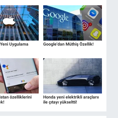
 Yeni Uygulama
Google'dan Müthiş Özellik!
stan özelliklerini
Honda yeni elektrikli araçlarıı
k!
ile çıtayı yükseltti!