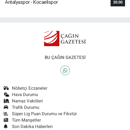
Antalyaspor - Kocaelispor
20:00
BU ÇAĞIN GAZETESİ
Nöbetçi Eczaneler
Hava Durumu
Namaz Vakitleri
Trafik Durumu
Süper Lig Puan Durumu ve Fikstür
Tüm Manşetler
Son Dakika Haberleri