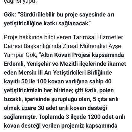
çağrısı yaptı.
Gök: “Sürdürülebilir bu proje sayesinde arı
yetiştiriciliğine katkı sağlanacak”
Proje hakkında bilgi veren Tarımsal Hizmetler
Dairesi Başkanlığı’nda Ziraat Mühendisi Ayşe
Yampar Gök,
“Altın Kovan Projesi kapsamında
Erdemli, Yenişehir ve Mezitli ilçelerinde ikamet
eden Mersin İli Arı Yetiştiricileri Birliğinde
kayıtlı 50 ile 100 kovan varlığına sahip 40
yetiştiricimizin her biririne; çift katlı, polen
tuzaklı, içerisinde şurupluğu olan, 5 çıta arılı
olmak üzere 30 adet arılı kovan desteği
sağlanmıştır. Toplamda 3 ilçede 1200 adet arılı
kovan desteği verilen projemiz kapsamında