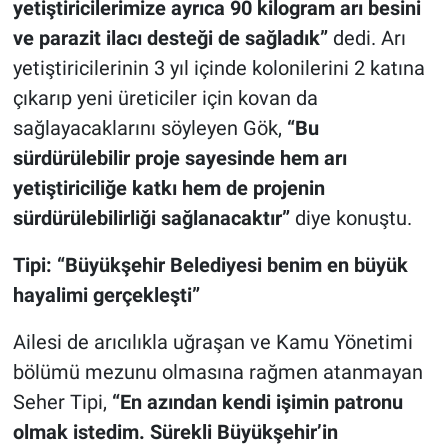
yetiştiricilerimize ayrıca 90 kilogram arı besini
ve parazit ilacı desteği de sağladık”
dedi. Arı
yetiştiricilerinin 3 yıl içinde kolonilerini 2 katına
çıkarıp yeni üreticiler için kovan da
sağlayacaklarını söyleyen Gök,
“Bu
sürdürülebilir proje sayesinde hem arı
yetiştiriciliğe katkı hem de projenin
sürdürülebilirliği sağlanacaktır”
diye konuştu.
Tipi: “Büyükşehir Belediyesi benim en büyük
hayalimi gerçekleşti”
Ailesi de arıcılıkla uğraşan ve Kamu Yönetimi
bölümü mezunu olmasına rağmen atanmayan
Seher Tipi,
“En azından kendi işimin patronu
olmak istedim. Sürekli Büyükşehir’in