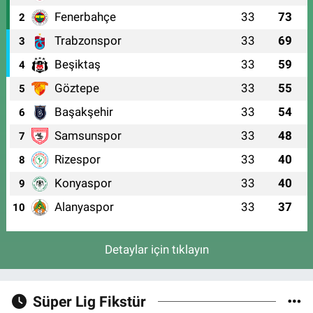
Fenerbahçe
33
73
2
Trabzonspor
33
69
3
Beşiktaş
33
59
4
Göztepe
33
55
5
Başakşehir
33
54
6
Samsunspor
33
48
7
Rizespor
33
40
8
Konyaspor
33
40
9
Alanyaspor
33
37
10
Detaylar için tıklayın
Süper Lig Fikstür