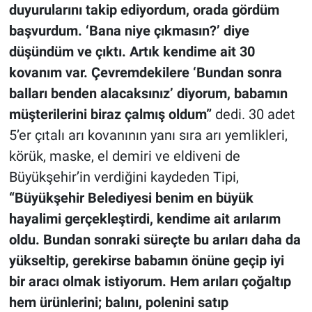
duyurularını takip ediyordum, orada gördüm
başvurdum. ‘Bana niye çıkmasın?’ diye
düşündüm ve çıktı. Artık kendime ait 30
kovanım var. Çevremdekilere ‘Bundan sonra
balları benden alacaksınız’ diyorum, babamın
müşterilerini biraz çalmış oldum”
dedi. 30 adet
5’er çıtalı arı kovanının yanı sıra arı yemlikleri,
körük, maske, el demiri ve eldiveni de
Büyükşehir’in verdiğini kaydeden Tipi,
“Büyükşehir Belediyesi benim en büyük
hayalimi gerçekleştirdi, kendime ait arılarım
oldu. Bundan sonraki süreçte bu arıları daha da
yükseltip, gerekirse babamın önüne geçip iyi
bir aracı olmak istiyorum. Hem arıları çoğaltıp
hem ürünlerini; balını, polenini satıp