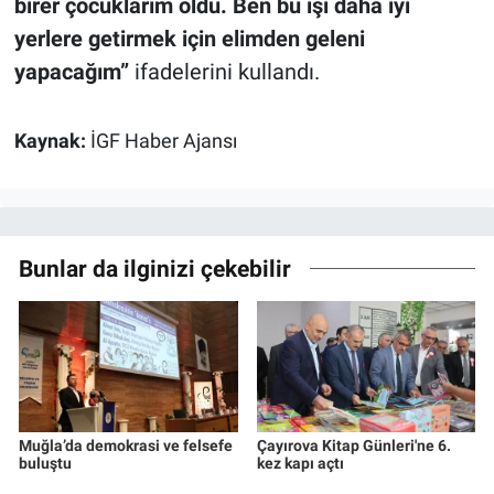
birer çocuklarım oldu. Ben bu işi daha iyi
yerlere getirmek için elimden geleni
yapacağım”
ifadelerini kullandı.
Kaynak:
İGF Haber Ajansı
Bunlar da ilginizi çekebilir
Muğla’da demokrasi ve felsefe
Çayırova Kitap Günleri'ne 6.
buluştu
kez kapı açtı