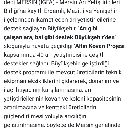
dedi.MERSİN (İGFA) - Mersin Arı Yetiştiricileri
Birliği’ne kayıtlı Erdemli, Mezitli ve Yenişehir
ilçelerinden ikamet eden arı yetiştiricilerine
destek sağlayan Büyükşehir,
‘Arı gibi
çalışanlara, bal gibi destek Büyükşehir’den’
sloganıyla hayata geçirdiği ‘
Altın Kovan Projesi
’
kapsamında 40 arı yetiştiricisine çeşitli
destekler sağladı. Büyükşehir, geliştirdiği
destek programı ile mevcut üreticilerin teknik
ekipman eksikliklerini gidererek; donanım ve
ilaç ihtiyacının karşılanmasına, arı
yetiştiricilerinin kovan ve koloni kapasitesinin
artırılmasına ve kentteki üreticilerin
güçlendirilmesi yoluyla arıcılığın
geliştirilmesine, böylece de Mersin genelinde