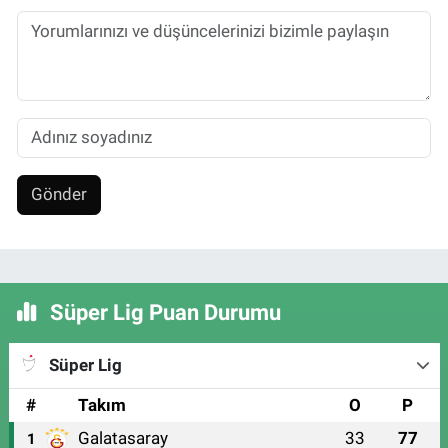
Gönder
Süper Lig Puan Durumu
Süper Lig
#
Takım
O
P
Galatasaray
33
77
1