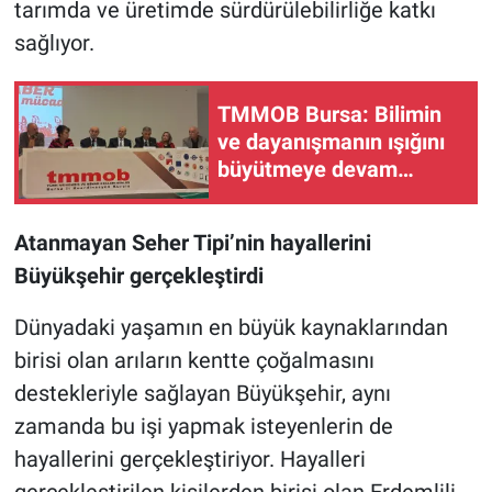
tarımda ve üretimde sürdürülebilirliğe katkı
sağlıyor.
TMMOB Bursa: Bilimin
ve dayanışmanın ışığını
büyütmeye devam
edeceğiz
Atanmayan Seher Tipi’nin hayallerini
Büyükşehir gerçekleştirdi
Dünyadaki yaşamın en büyük kaynaklarından
birisi olan arıların kentte çoğalmasını
destekleriyle sağlayan Büyükşehir, aynı
zamanda bu işi yapmak isteyenlerin de
hayallerini gerçekleştiriyor. Hayalleri
gerçekleştirilen kişilerden birisi olan Erdemlili