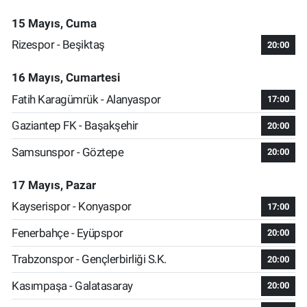
15 Mayıs, Cuma
Rizespor - Beşiktaş
20:00
16 Mayıs, Cumartesi
Fatih Karagümrük - Alanyaspor
17:00
Gaziantep FK - Başakşehir
20:00
Samsunspor - Göztepe
20:00
17 Mayıs, Pazar
Kayserispor - Konyaspor
17:00
Fenerbahçe - Eyüpspor
20:00
Trabzonspor - Gençlerbirliği S.K.
20:00
Kasımpaşa - Galatasaray
20:00