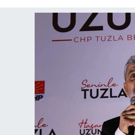
Röportaj
Video Galeri