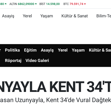
380
ALTIN
6862,09000
BİST
14.598,00
BTC
79.591,74
Asayiş
Yerel
Yaşam
Kültür & Sanat
Bilim-Te
r
Politika
Eğitim
Asayiş
Yerel
Yaşam
Kültür & Sa
Röportaj
Video Galeri
YAYLA KENT 34'T
asan Uzunyayla, Kent 34'de Vural Dağtek