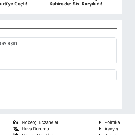
Parti'ye Geçti!
Kahire'de: Sisi Karşıladı!
Nöbetçi Eczaneler
Politika
Hava Durumu
Asayiş