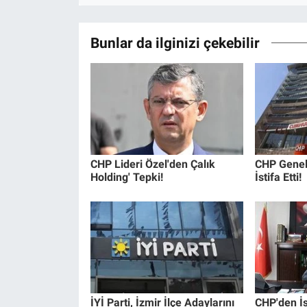
Bunlar da ilginizi çekebilir
CHP Lideri Özel'den Çalık
CHP Genel
Holding' Tepki!
İstifa Etti!
İYİ Parti, İzmir İlçe Adaylarını
CHP'den İ