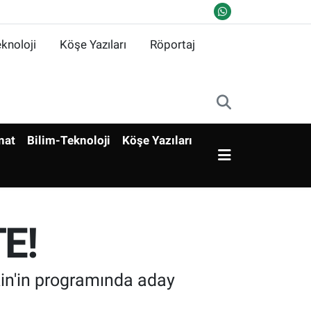
knoloji
Köşe Yazıları
Röportaj
nat
Bilim-Teknoloji
Köşe Yazıları
E!
in'in programında aday