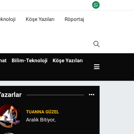
knoloji
Köşe Yazıları
Röportaj
nat
Bilim-Teknoloji
Köşe Yazıları
Yazarlar
TUANNA GÜZEL
Aralık Bitiyor,