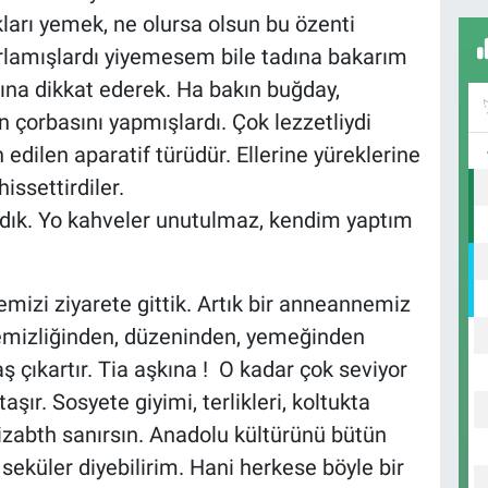
ları yemek, ne olursa olsun bu özenti
rlamışlardı yiyemesem bile tadına bakarım
ına dikkat ederek. Ha bakın buğday,
 çorbasını yapmışlardı. Çok lezzetliydi
 edilen aparatif türüdür. Ellerine yüreklerine
issettirdiler.
dırdık. Yo kahveler unutulmaz, kendim yaptım
mizi ziyarete gittik. Artık bir anneannemiz
 temizliğinden, düzeninden, yemeğinden
ş çıkartır. Tia aşkına ! O kadar çok seviyor
taşır. Sosyete giyimi, terlikleri, koltukta
Elizabth sanırsın. Anadolu kültürünü bütün
ı seküler diyebilirim. Hani herkese böyle bir