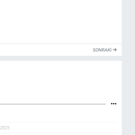
SONRAKI
.2025