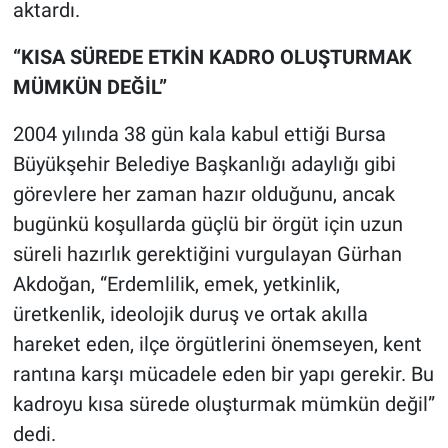
aktardı.
“KISA SÜREDE ETKİN KADRO OLUŞTURMAK
MÜMKÜN DEĞİL”
2004 yılında 38 gün kala kabul ettiği Bursa
Büyükşehir Belediye Başkanlığı adaylığı gibi
görevlere her zaman hazır olduğunu, ancak
bugünkü koşullarda güçlü bir örgüt için uzun
süreli hazırlık gerektiğini vurgulayan Gürhan
Akdoğan, “Erdemlilik, emek, yetkinlik,
üretkenlik, ideolojik duruş ve ortak akılla
hareket eden, ilçe örgütlerini önemseyen, kent
rantına karşı mücadele eden bir yapı gerekir. Bu
kadroyu kısa sürede oluşturmak mümkün değil”
dedi.