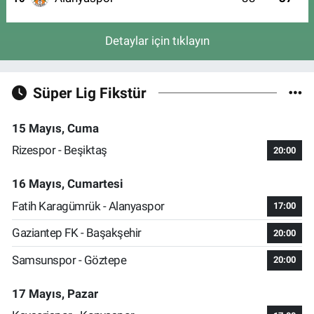
Detaylar için tıklayın
Süper Lig Fikstür
15 Mayıs, Cuma
Rizespor - Beşiktaş
20:00
16 Mayıs, Cumartesi
Fatih Karagümrük - Alanyaspor
17:00
Gaziantep FK - Başakşehir
20:00
Samsunspor - Göztepe
20:00
17 Mayıs, Pazar