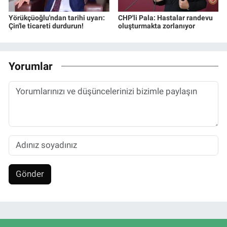
Yörükçüoğlu'ndan tarihi uyarı:
CHP'li Pala: Hastalar randevu
Çin'le ticareti durdurun!
oluşturmakta zorlanıyor
Yorumlar
Gönder