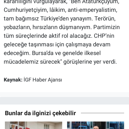
kararlılığını vurgulayarak, “Ben Atatürkçüyüm,
Cumhuriyetçiyim, lâikim, anti-emperyalistim,
tam bağımsız Türkiye’den yanayım. Terörün,
yobazların, hırsızların düşmanıyım. Partimizin
tüm süreçlerinde aktif rol alacağız. CHP’nin
geleceğe taşınması için çalışmaya devam
edeceğim. Bursa’da ve genelde ilkesel
mücadelemiz sürecek" görüşlerine yer verdi.
Kaynak:
İGF Haber Ajansı
Bunlar da ilginizi çekebilir