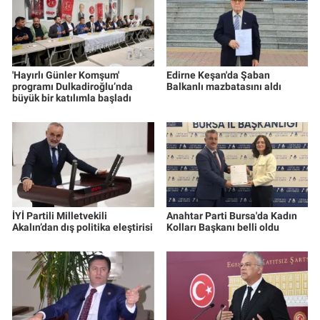
'Hayırlı Günler Komşum'
Edirne Keşan'da Şaban
programı Dulkadiroğlu’nda
Balkanlı mazbatasını aldı
büyük bir katılımla başladı
İYİ Partili Milletvekili
Anahtar Parti Bursa'da Kadın
Akalın’dan dış politika eleştirisi
Kolları Başkanı belli oldu