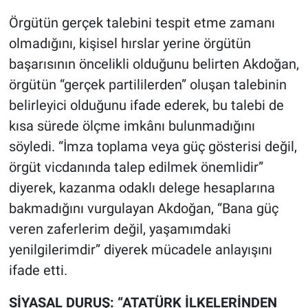
Örgütün gerçek talebini tespit etme zamanı
olmadığını, kişisel hırslar yerine örgütün
başarısının öncelikli olduğunu belirten Akdoğan,
örgütün “gerçek partililerden” oluşan talebinin
belirleyici olduğunu ifade ederek, bu talebi de
kısa sürede ölçme imkânı bulunmadığını
söyledi. “İmza toplama veya güç gösterisi değil,
örgüt vicdanında talep edilmek önemlidir”
diyerek, kazanma odaklı delege hesaplarına
bakmadığını vurgulayan Akdoğan, “Bana güç
veren zaferlerim değil, yaşamımdaki
yenilgilerimdir” diyerek mücadele anlayışını
ifade etti.
SİYASAL DURUŞ: “ATATÜRK İLKELERİNDEN