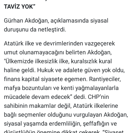
TAVİZ YOK”
Gürhan Akdoğan, açıklamasında siyasal
duruşunu da netleştirdi.
Atatürk ilke ve devrimlerinden vazgeçerek
umut olunamayacağını belirten Akdoğan,
"Ülkemizde ilkesizlik ilke, kuralsızlık kural
haline geldi. Hukuk ve adalete güven yok oldu,
finans kapital siyasete egemen. Rantiyeciler,
mafya bozuntuları ve kenti yağmalayanlarla
mücadele devam edecek” dedi. CHP’nin
sahibinin makamlar değil, Atatürk ilkelerine
bağlı seçmenler olduğunu vurgulayan Akdoğan,
siyasal yaşamda erdemliliğin, şeffaflığın ve
dürüstlüğün önemine dikkat çekerek, “Siyaset,