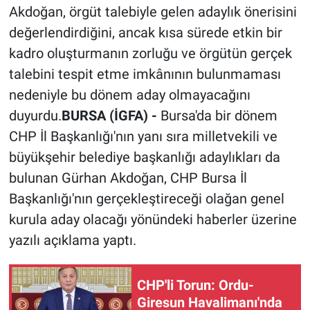
Akdoğan, örgüt talebiyle gelen adaylık önerisini
değerlendirdiğini, ancak kısa sürede etkin bir
kadro oluşturmanın zorluğu ve örgütün gerçek
talebini tespit etme imkânının bulunmaması
nedeniyle bu dönem aday olmayacağını
duyurdu.
BURSA (İGFA) -
Bursa'da bir dönem
CHP İl Başkanlığı'nın yanı sıra milletvekili ve
büyükşehir belediye başkanlığı adaylıkları da
bulunan Gürhan Akdoğan, CHP Bursa İl
Başkanlığı'nın gerçekleştireceği olağan genel
kurula aday olacağı yönündeki haberler üzerine
yazılı açıklama yaptı.
CHP'li Torun: Ordu-
Giresun Havalimanı'nda