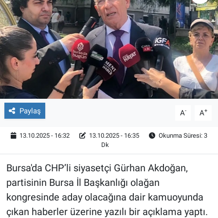
Röportaj
Video Galeri
Paylaş
-
+
A
A
13.10.2025 - 16:32
13.10.2025 - 16:35
Okunma Süresi: 3
Dk
Bursa'da CHP’li siyasetçi Gürhan Akdoğan,
partisinin Bursa İl Başkanlığı olağan
kongresinde aday olacağına dair kamuoyunda
çıkan haberler üzerine yazılı bir açıklama yaptı.