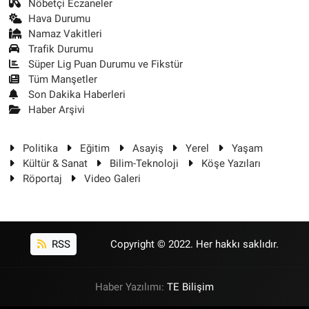
Nöbetçi Eczaneler
Hava Durumu
Namaz Vakitleri
Trafik Durumu
Süper Lig Puan Durumu ve Fikstür
Tüm Manşetler
Son Dakika Haberleri
Haber Arşivi
Politika
Eğitim
Asayiş
Yerel
Yaşam
Kültür & Sanat
Bilim-Teknoloji
Köşe Yazıları
Röportaj
Video Galeri
RSS
Copyright © 2022. Her hakkı saklıdır.
Haber Yazılımı:
TE Bilişim