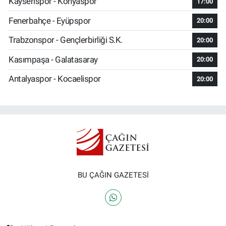
Kayserispor - Konyaspor
17:00
Fenerbahçe - Eyüpspor
20:00
Trabzonspor - Gençlerbirliği S.K.
20:00
Kasımpaşa - Galatasaray
20:00
Antalyaspor - Kocaelispor
20:00
BU ÇAĞIN GAZETESİ