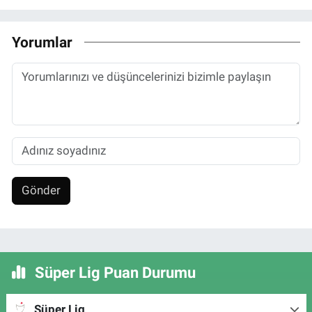
Yorumlar
Gönder
Süper Lig Puan Durumu
Süper Lig