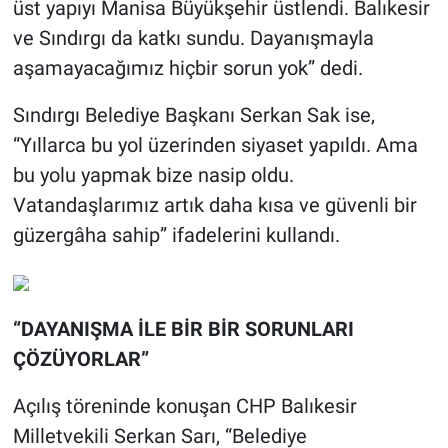
üst yapıyı Manisa Büyükşehir üstlendi. Balıkesir
ve Sındırgı da katkı sundu. Dayanışmayla
aşamayacağımız hiçbir sorun yok” dedi.
Sındırgı Belediye Başkanı Serkan Sak ise,
“Yıllarca bu yol üzerinden siyaset yapıldı. Ama
bu yolu yapmak bize nasip oldu.
Vatandaşlarımız artık daha kısa ve güvenli bir
güzergâha sahip” ifadelerini kullandı.
“DAYANIŞMA İLE BİR BİR SORUNLARI
ÇÖZÜYORLAR”
Açılış töreninde konuşan CHP Balıkesir
Milletvekili Serkan Sarı, “Belediye