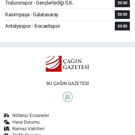
Trabzonspor - Gençlerbirliği S.K.
20:00
Kasımpaşa - Galatasaray
20:00
Antalyaspor - Kocaelispor
20:00
BU ÇAĞIN GAZETESİ
Nöbetçi Eczaneler
Hava Durumu
Namaz Vakitleri