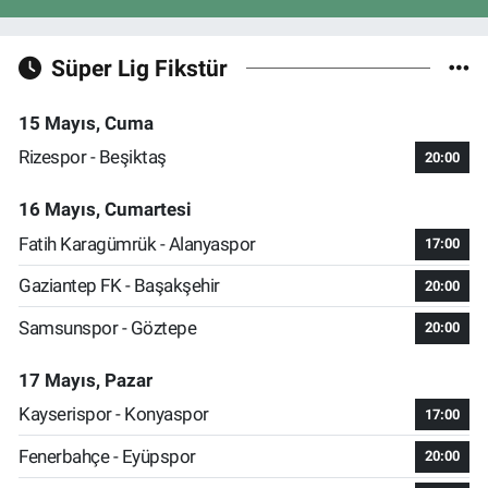
Süper Lig Fikstür
15 Mayıs, Cuma
Rizespor - Beşiktaş
20:00
16 Mayıs, Cumartesi
Fatih Karagümrük - Alanyaspor
17:00
Gaziantep FK - Başakşehir
20:00
Samsunspor - Göztepe
20:00
17 Mayıs, Pazar
Kayserispor - Konyaspor
17:00
Fenerbahçe - Eyüpspor
20:00