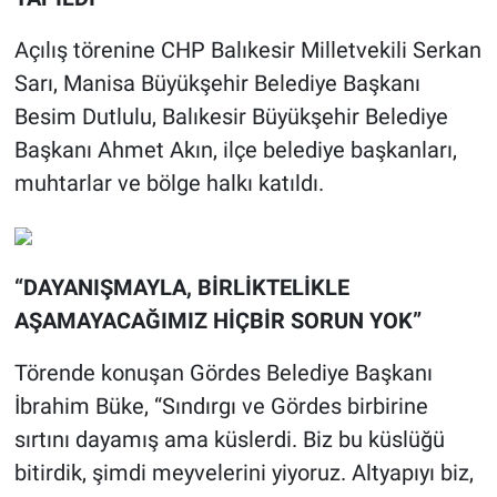
Açılış törenine CHP Balıkesir Milletvekili Serkan
Sarı, Manisa Büyükşehir Belediye Başkanı
Besim Dutlulu, Balıkesir Büyükşehir Belediye
Başkanı Ahmet Akın, ilçe belediye başkanları,
muhtarlar ve bölge halkı katıldı.
“DAYANIŞMAYLA, BİRLİKTELİKLE
AŞAMAYACAĞIMIZ HİÇBİR SORUN YOK”
Törende konuşan Gördes Belediye Başkanı
İbrahim Büke, “Sındırgı ve Gördes birbirine
sırtını dayamış ama küslerdi. Biz bu küslüğü
bitirdik, şimdi meyvelerini yiyoruz. Altyapıyı biz,