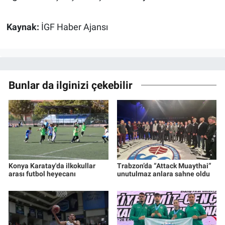
Kaynak:
İGF Haber Ajansı
Bunlar da ilginizi çekebilir
Konya Karatay'da ilkokullar
Trabzon’da “Attack Muaythai”
arası futbol heyecanı
unutulmaz anlara sahne oldu