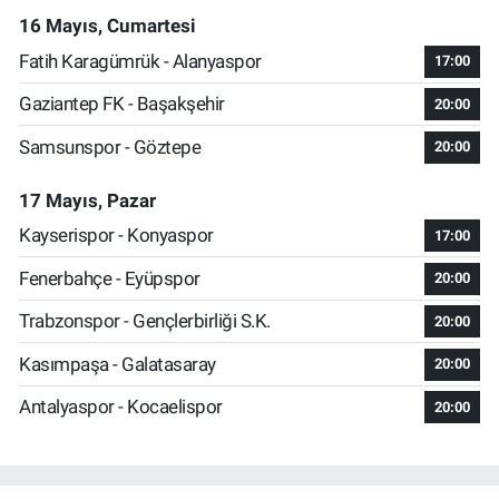
16 Mayıs, Cumartesi
Fatih Karagümrük - Alanyaspor
17:00
Gaziantep FK - Başakşehir
20:00
Samsunspor - Göztepe
20:00
17 Mayıs, Pazar
Kayserispor - Konyaspor
17:00
Fenerbahçe - Eyüpspor
20:00
Trabzonspor - Gençlerbirliği S.K.
20:00
Kasımpaşa - Galatasaray
20:00
Antalyaspor - Kocaelispor
20:00