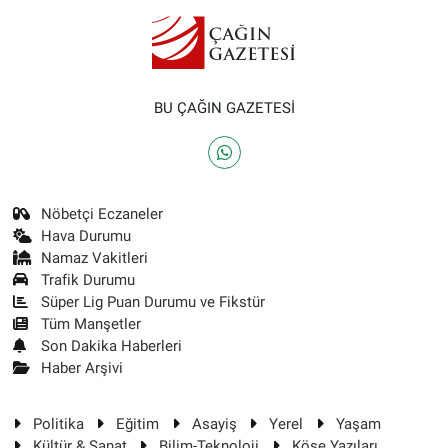
BU ÇAĞIN GAZETESİ
Nöbetçi Eczaneler
Hava Durumu
Namaz Vakitleri
Trafik Durumu
Süper Lig Puan Durumu ve Fikstür
Tüm Manşetler
Son Dakika Haberleri
Haber Arşivi
Politika
Eğitim
Asayiş
Yerel
Yaşam
Kültür & Sanat
Bilim-Teknoloji
Köşe Yazıları