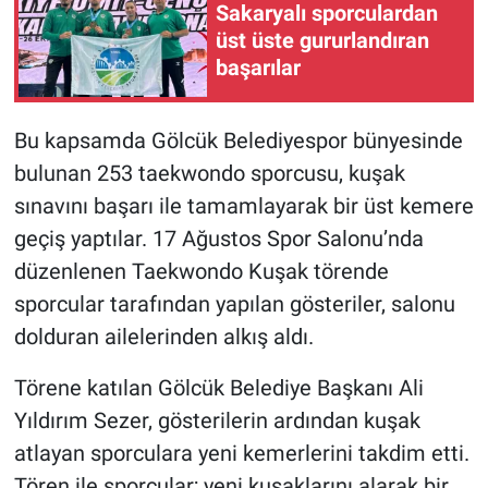
Sakaryalı sporculardan
üst üste gururlandıran
başarılar
Bu kapsamda Gölcük Belediyespor bünyesinde
bulunan 253 taekwondo sporcusu, kuşak
sınavını başarı ile tamamlayarak bir üst kemere
geçiş yaptılar. 17 Ağustos Spor Salonu’nda
düzenlenen Taekwondo Kuşak törende
sporcular tarafından yapılan gösteriler, salonu
dolduran ailelerinden alkış aldı.
Törene katılan Gölcük Belediye Başkanı Ali
Yıldırım Sezer, gösterilerin ardından kuşak
atlayan sporculara yeni kemerlerini takdim etti.
Tören ile sporcular; yeni kuşaklarını alarak bir