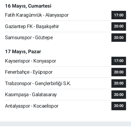
16 Mayıs, Cumartesi
Fatih Karagümrük - Alanyaspor
17:00
Gaziantep FK - Başakşehir
20:00
Samsunspor - Göztepe
20:00
17 Mayıs, Pazar
Kayserispor - Konyaspor
17:00
Fenerbahçe - Eyüpspor
20:00
Trabzonspor - Gençlerbirliği S.K.
20:00
Kasımpaşa - Galatasaray
20:00
Antalyaspor - Kocaelispor
20:00