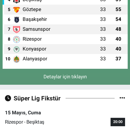
Göztepe
33
55
5
Başakşehir
33
54
6
Samsunspor
33
48
7
Rizespor
33
40
8
Konyaspor
33
40
9
Alanyaspor
33
37
10
Detaylar için tıklayın
Süper Lig Fikstür
15 Mayıs, Cuma
Rizespor - Beşiktaş
20:00