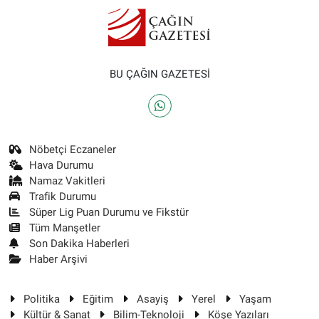
BU ÇAĞIN GAZETESİ
Nöbetçi Eczaneler
Hava Durumu
Namaz Vakitleri
Trafik Durumu
Süper Lig Puan Durumu ve Fikstür
Tüm Manşetler
Son Dakika Haberleri
Haber Arşivi
Politika
Eğitim
Asayiş
Yerel
Yaşam
Kültür & Sanat
Bilim-Teknoloji
Köşe Yazıları