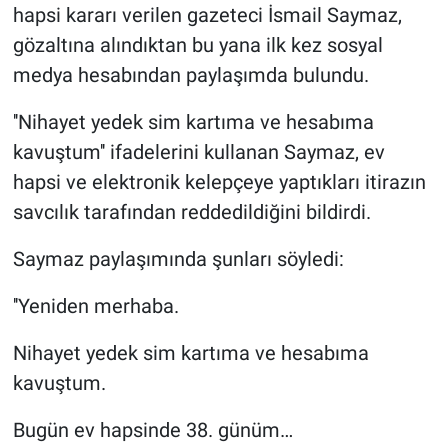
hapsi kararı verilen gazeteci İsmail Saymaz,
gözaltına alındıktan bu yana ilk kez sosyal
medya hesabından paylaşımda bulundu.
''Nihayet yedek sim kartıma ve hesabıma
kavuştum'' ifadelerini kullanan Saymaz, ev
hapsi ve elektronik kelepçeye yaptıkları itirazın
savcılık tarafından reddedildiğini bildirdi.
Saymaz paylaşımında şunları söyledi:
''Yeniden merhaba.
Nihayet yedek sim kartıma ve hesabıma
kavuştum.
Bugün ev hapsinde 38. günüm…