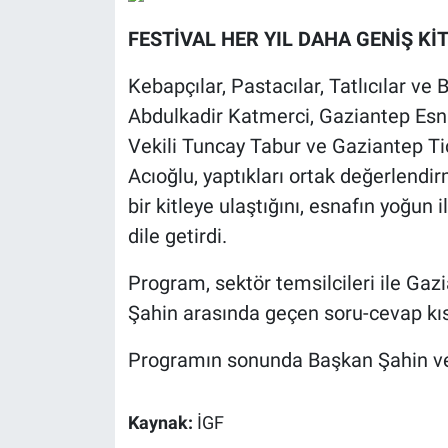
FESTİVAL HER YIL DAHA GENİŞ Kİ
Kebapçılar, Pastacılar, Tatlıcılar v
Abdulkadir Katmerci, Gaziantep Esna
Vekili Tuncay Tabur ve Gaziantep T
Acıoğlu, yaptıkları ortak değerlendir
bir kitleye ulaştığını, esnafın yoğun
dile getirdi.
Program, sektör temsilcileri ile Ga
Şahin arasında geçen soru-cevap kıs
Programın sonunda Başkan Şahin ve pr
Kaynak:
İGF