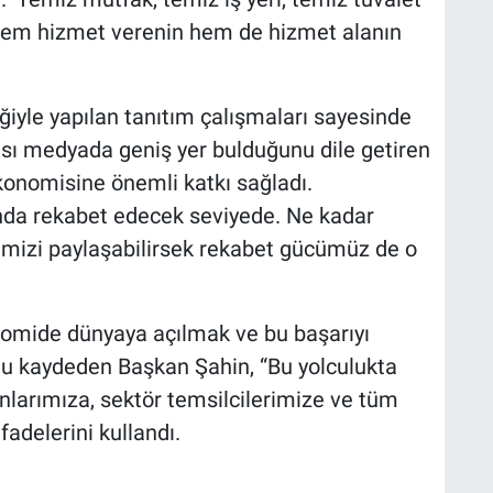
 hem hizmet verenin hem de hizmet alanın
ğiyle yapılan tanıtım çalışmaları sayesinde
sı medyada geniş yer bulduğunu dile getiren
konomisine önemli katkı sağladı.
ında rekabet edecek seviyede. Ne kadar
emizi paylaşabilirsek rekabet gücümüz de o
nomide dünyaya açılmak ve bu başarıyı
nu kaydeden Başkan Şahin, “Bu yolculukta
larımıza, sektör temsilcilerimize ve tüm
adelerini kullandı.