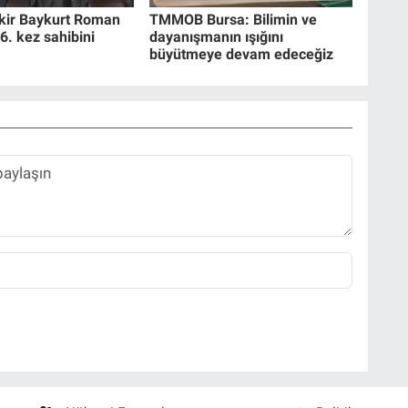
akir Baykurt Roman
TMMOB Bursa: Bilimin ve
6. kez sahibini
dayanışmanın ışığını
büyütmeye devam edeceğiz