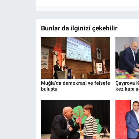
Bunlar da ilginizi çekebilir
Muğla’da demokrasi ve felsefe
Çayırova K
buluştu
kez kapı a