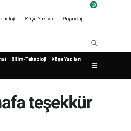
knoloji
Köşe Yazıları
Röportaj
nat
Bilim-Teknoloji
Köşe Yazıları
afa teşekkür