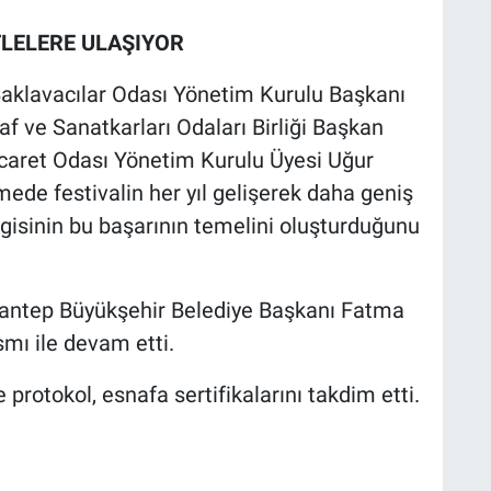
TLELERE ULAŞIYOR
e Baklavacılar Odası Yönetim Kurulu Başkanı
f ve Sanatkarları Odaları Birliği Başkan
icaret Odası Yönetim Kurulu Üyesi Uğur
mede festivalin her yıl gelişerek daha geniş
 ilgisinin bu başarının temelini oluşturduğunu
ziantep Büyükşehir Belediye Başkanı Fatma
mı ile devam etti.
otokol, esnafa sertifikalarını takdim etti.