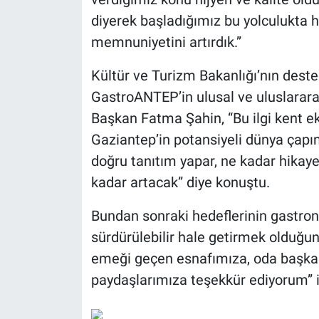
diyerek başladığımız bu yolculukta
memnuniyetini artırdık.”
Kültür ve Turizm Bakanlığı’nın deste
GastroANTEP’in ulusal ve uluslarara
Başkan Fatma Şahin, “Bu ilgi kent e
Gaziantep’in potansiyeli dünya çap
doğru tanıtım yapar, ne kadar hikay
kadar artacak” diye konuştu.
Bundan sonraki hedeflerinin gastro
sürdürülebilir hale getirmek olduğu
emeği geçen esnafımıza, oda başkan
paydaşlarımıza teşekkür ediyorum” if