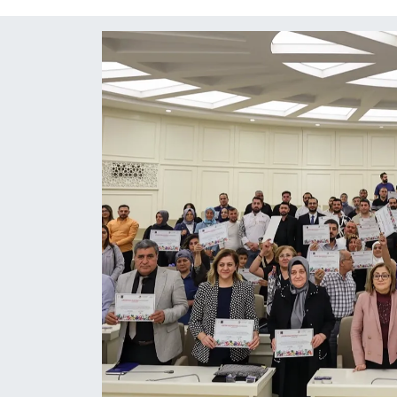
Röportaj
Video Galeri