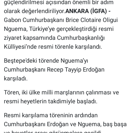
güçlendirilmesi açısından önemli bir adım
olarak değerlendiriliyor.
ANKARA (İGFA) -
Gabon Cumhurbaşkanı Brice Clotaire Oligui
Nguema, Türkiye’ye gerçekleştirdiği resmi
ziyaret kapsamında Cumhurbaşkanlığı
Külliyesi’nde resmi törenle karşılandı.
Beştepe'deki törende Nguema’yı
Cumhurbaşkanı Recep Tayyip Erdoğan
karşıladı.
Tören, iki ülke milli marşlarının çalınması ve
resmi heyetlerin takdimiyle başladı.
Resmi karşılama töreninin ardından
Cumhurbaşkanı Erdoğan ve Nguema, baş başa
ve heyetler arası görüşmelere geçildi.