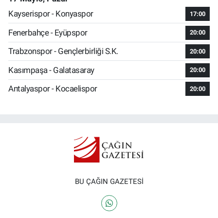
Kayserispor - Konyaspor
17:00
Fenerbahçe - Eyüpspor
20:00
Trabzonspor - Gençlerbirliği S.K.
20:00
Kasımpaşa - Galatasaray
20:00
Antalyaspor - Kocaelispor
20:00
BU ÇAĞIN GAZETESİ