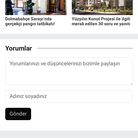
Dolmabahçe Sarayı’nda
Yüzyılın Konut Projesi ile ilgili
gerçekçi yangın tatbikatı!
merak edilen 30 soru ve yanıtı
Yorumlar
Gönder