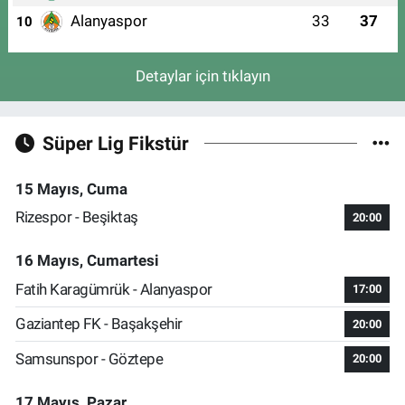
Alanyaspor
33
37
10
Detaylar için tıklayın
Süper Lig Fikstür
15 Mayıs, Cuma
Rizespor - Beşiktaş
20:00
16 Mayıs, Cumartesi
Fatih Karagümrük - Alanyaspor
17:00
Gaziantep FK - Başakşehir
20:00
Samsunspor - Göztepe
20:00
17 Mayıs, Pazar