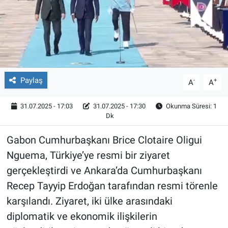
Röportaj
Video Galeri
Paylaş
-
+
A
A
31.07.2025 - 17:03
31.07.2025 - 17:30
Okunma Süresi: 1
Dk
Gabon Cumhurbaşkanı Brice Clotaire Oligui
Nguema, Türkiye’ye resmi bir ziyaret
gerçekleştirdi ve Ankara’da Cumhurbaşkanı
Recep Tayyip Erdoğan tarafından resmi törenle
karşılandı. Ziyaret, iki ülke arasındaki
diplomatik ve ekonomik ilişkilerin