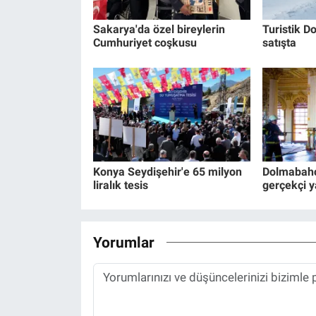
Sakarya'da özel bireylerin
Turistik Do
Cumhuriyet coşkusu
satışta
Konya Seydişehir'e 65 milyon
Dolmabahç
liralık tesis
gerçekçi y
Yorumlar