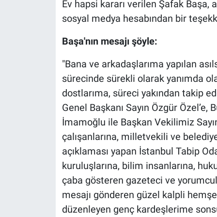
Ev hapsi kararı verilen Şafak Başa,
sosyal medya hesabından bir teşekk
Başa'nın mesajı şöyle:
"Bana ve arkadaşlarıma yapılan asıl
sürecinde sürekli olarak yanımda o
dostlarıma, süreci yakından takip ed
Genel Başkanı Sayın Özgür Özel’e, 
İmamoğlu ile Başkan Vekilimiz Sayın 
çalışanlarına, milletvekili ve beledi
açıklaması yapan İstanbul Tabip Oda
kuruluşlarına, bilim insanlarına, hu
çaba gösteren gazeteci ve yorumcula
mesajı gönderen güzel kalpli hemşe
düzenleyen genç kardeşlerime sons