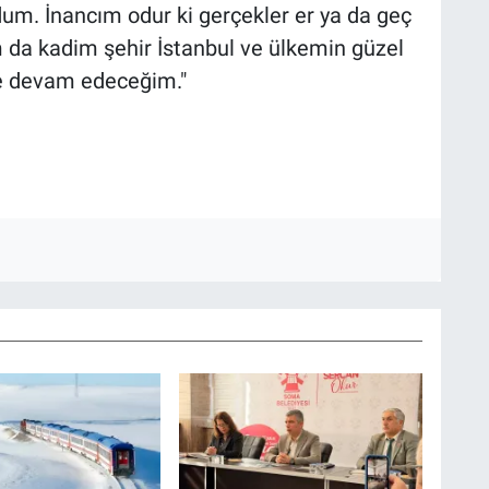
um. İnancım odur ki gerçekler er ya da geç
m da kadim şehir İstanbul ve ülkemin güzel
ye devam edeceğim."