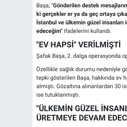
Başa, "
Gönderilen destek mesajları
ki gerçekler er ya da geç ortaya çık
İstanbul ve ülkemin güzel insanları
edeceğim"
ifadelerini kullandı.
"EV HAPSİ" VERİLMİŞTİ
Şafak Başa, 2. dalga operasyonda op
Özellikle sağlık durumu nedeniyle 
tepki gösterilen Başa, hakkında ev ha
almıştı. Gözaltına alınanlardan 30 is
ise tutuklanmıştı.
"ÜLKEMİN GÜZEL İNSANL
ÜRETMEYE DEVAM EDEC