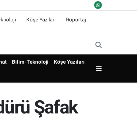
knoloji
Köşe Yazıları
Röportaj
nat
Bilim-Teknoloji
Köşe Yazıları
üdürü Şafak