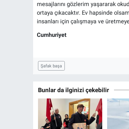
mesajlarını gözlerim yaşararak okud
ortaya çıkacaktır. Ev hapsinde olsa
insanları için çalışmaya ve üretme
Cumhuriyet
Şafak başa
Bunlar da ilginizi çekebilir