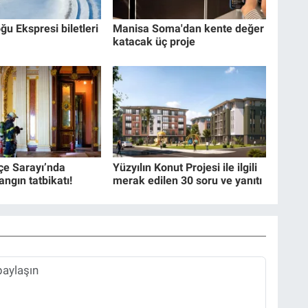
ğu Ekspresi biletleri
Manisa Soma'dan kente değer
katacak üç proje
e Sarayı’nda
Yüzyılın Konut Projesi ile ilgili
angın tatbikatı!
merak edilen 30 soru ve yanıtı