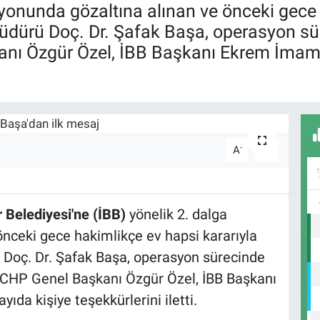
syonunda gözaltına alınan ve önceki gece 
Müdürü Doç. Dr. Şafak Başa, operasyon sü
anı Özgür Özel, İBB Başkanı Ekrem İmam
-
+
A
A
 Belediyesi'ne (İBB)
yönelik 2. dalga
nceki gece hakimlikçe ev hapsi kararıyla
Doç. Dr. Şafak Başa, operasyon sürecinde
a CHP Genel Başkanı Özgür Özel, İBB Başkanı
da kişiye teşekkürlerini iletti.