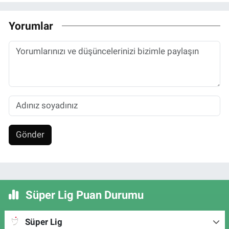
Yorumlar
Gönder
Süper Lig Puan Durumu
Süper Lig