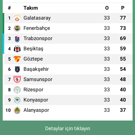
#
Takım
O
P
Galatasaray
33
77
1
Fenerbahçe
33
73
2
Trabzonspor
33
69
3
Beşiktaş
33
59
4
Göztepe
33
55
5
Başakşehir
33
54
6
Samsunspor
33
48
7
Rizespor
33
40
8
Konyaspor
33
40
9
Alanyaspor
33
37
10
Detaylar için tıklayın