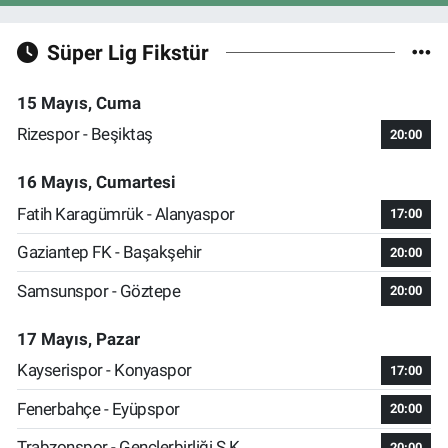
Süper Lig Fikstür
15 Mayıs, Cuma
Rizespor - Beşiktaş
20:00
16 Mayıs, Cumartesi
Fatih Karagümrük - Alanyaspor
17:00
Gaziantep FK - Başakşehir
20:00
Samsunspor - Göztepe
20:00
17 Mayıs, Pazar
Kayserispor - Konyaspor
17:00
Fenerbahçe - Eyüpspor
20:00
Trabzonspor - Gençlerbirliği S.K.
20:00