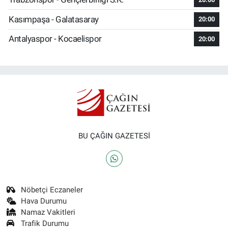
Kasımpaşa - Galatasaray
20:00
Antalyaspor - Kocaelispor
20:00
BU ÇAĞIN GAZETESİ
Nöbetçi Eczaneler
Hava Durumu
Namaz Vakitleri
Trafik Durumu