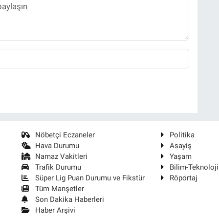
Nöbetçi Eczaneler
Politika
Hava Durumu
Asayiş
Namaz Vakitleri
Yaşam
Trafik Durumu
Bilim-Teknoloji
Süper Lig Puan Durumu ve Fikstür
Röportaj
Tüm Manşetler
Son Dakika Haberleri
Haber Arşivi