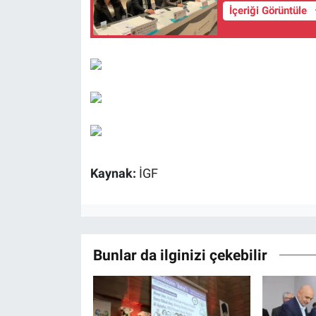
İçeriği Görüntüle
Kaynak:
İGF
Bunlar da ilginizi çekebilir