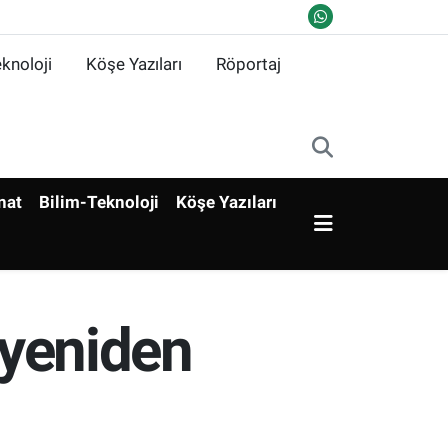
knoloji
Köşe Yazıları
Röportaj
nat
Bilim-Teknoloji
Köşe Yazıları
 yeniden