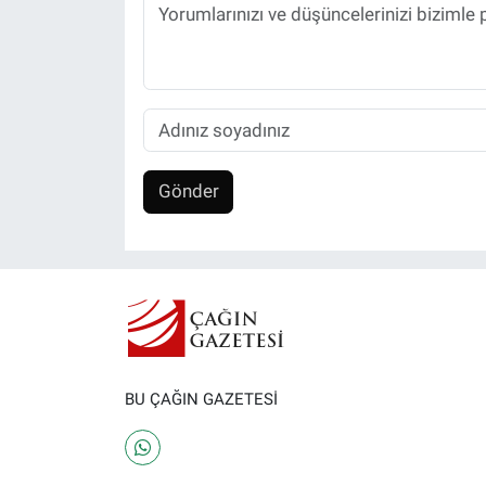
Gönder
BU ÇAĞIN GAZETESİ