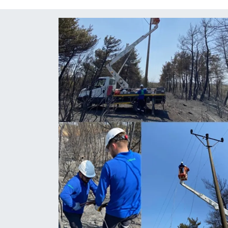
Röportaj
Video Galeri