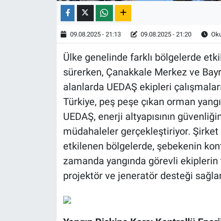
09.08.2025 - 21:13
09.08.2025 - 21:20
Oku
Ülke genelinde farklı bölgelerde etk
sürerken, Çanakkale Merkez ve Bayr
alanlarda UEDAŞ ekipleri çalışmalar
Türkiye, peş peşe çıkan orman yangı
UEDAŞ, enerji altyapısının güvenliğ
müdahaleler gerçekleştiriyor. Şirket
etkilenen bölgelerde, şebekenin kont
zamanda yangında görevli ekiplerin 
projektör ve jeneratör desteği sağlan