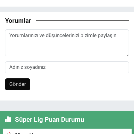
Yorumlar
Gönder
Süper Lig Puan Durumu