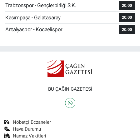
Trabzonspor - Gençlerbirliği S.K.
20:00
Kasımpaşa - Galatasaray
20:00
Antalyaspor - Kocaelispor
20:00
BU ÇAĞIN GAZETESİ
Nöbetçi Eczaneler
Hava Durumu
Namaz Vakitleri