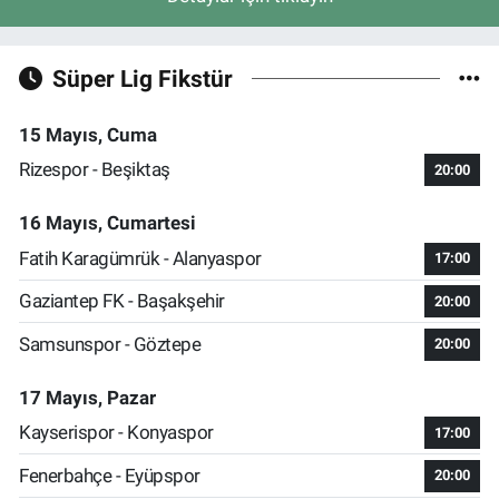
Süper Lig Fikstür
15 Mayıs, Cuma
Rizespor - Beşiktaş
20:00
16 Mayıs, Cumartesi
Fatih Karagümrük - Alanyaspor
17:00
Gaziantep FK - Başakşehir
20:00
Samsunspor - Göztepe
20:00
17 Mayıs, Pazar
Kayserispor - Konyaspor
17:00
Fenerbahçe - Eyüpspor
20:00