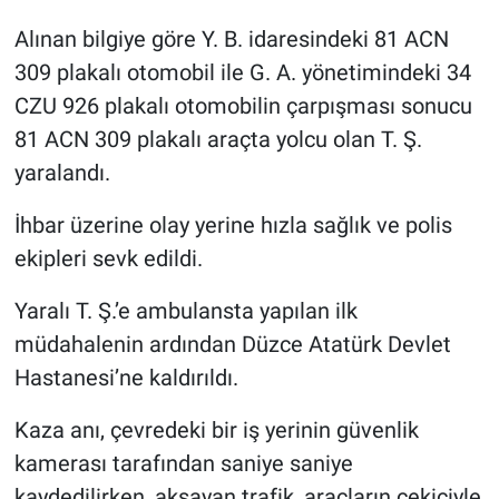
Alınan bilgiye göre Y. B. idaresindeki 81 ACN
309 plakalı otomobil ile G. A. yönetimindeki 34
CZU 926 plakalı otomobilin çarpışması sonucu
81 ACN 309 plakalı araçta yolcu olan T. Ş.
yaralandı.
İhbar üzerine olay yerine hızla sağlık ve polis
ekipleri sevk edildi.
Yaralı T. Ş.’e ambulansta yapılan ilk
müdahalenin ardından Düzce Atatürk Devlet
Hastanesi’ne kaldırıldı.
Kaza anı, çevredeki bir iş yerinin güvenlik
kamerası tarafından saniye saniye
kaydedilirken, aksayan trafik, araçların çekiciyle