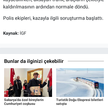
kaldırılmasının ardından normale döndü.
Polis ekipleri, kazayla ilgili soruşturma başlattı.
Kaynak:
İGF
Bunlar da ilginizi çekebilir
Sakarya'da özel bireylerin
Turistik Doğu Ekspresi biletleri
Cumhuriyet coşkusu
satışta