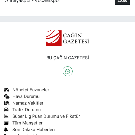
Antalyaspor - Kocaelispor
20:00
BU ÇAĞIN GAZETESİ
Nöbetçi Eczaneler
Hava Durumu
Namaz Vakitleri
Trafik Durumu
Süper Lig Puan Durumu ve Fikstür
Tüm Manşetler
Son Dakika Haberleri