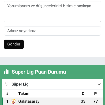
Gönder
Süper Lig Puan Durumu
Süper Lig
#
Takım
O
P
Galatasaray
33
77
1