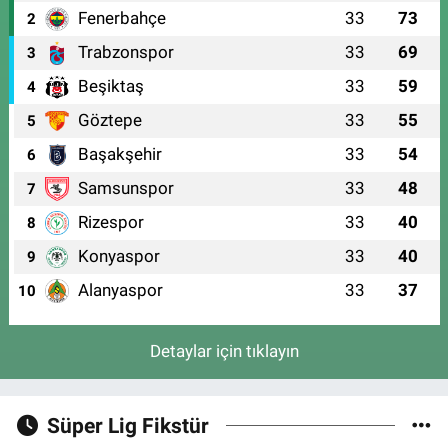
Fenerbahçe
33
73
2
Trabzonspor
33
69
3
Beşiktaş
33
59
4
Göztepe
33
55
5
Başakşehir
33
54
6
Samsunspor
33
48
7
Rizespor
33
40
8
Konyaspor
33
40
9
Alanyaspor
33
37
10
Detaylar için tıklayın
Süper Lig Fikstür