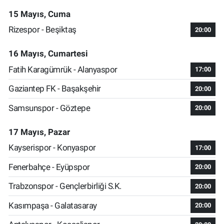
15 Mayıs, Cuma
Rizespor - Beşiktaş
20:00
16 Mayıs, Cumartesi
Fatih Karagümrük - Alanyaspor
17:00
Gaziantep FK - Başakşehir
20:00
Samsunspor - Göztepe
20:00
17 Mayıs, Pazar
Kayserispor - Konyaspor
17:00
Fenerbahçe - Eyüpspor
20:00
Trabzonspor - Gençlerbirliği S.K.
20:00
Kasımpaşa - Galatasaray
20:00