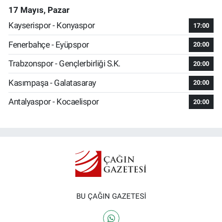
17 Mayıs, Pazar
Kayserispor - Konyaspor
17:00
Fenerbahçe - Eyüpspor
20:00
Trabzonspor - Gençlerbirliği S.K.
20:00
Kasımpaşa - Galatasaray
20:00
Antalyaspor - Kocaelispor
20:00
BU ÇAĞIN GAZETESİ