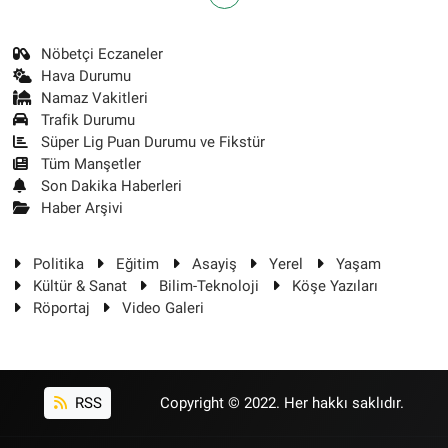
Nöbetçi Eczaneler
Hava Durumu
Namaz Vakitleri
Trafik Durumu
Süper Lig Puan Durumu ve Fikstür
Tüm Manşetler
Son Dakika Haberleri
Haber Arşivi
Politika
Eğitim
Asayiş
Yerel
Yaşam
Kültür & Sanat
Bilim-Teknoloji
Köşe Yazıları
Röportaj
Video Galeri
RSS
Copyright © 2022. Her hakkı saklıdır.