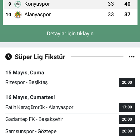
Konyaspor
33
40
9
Alanyaspor
33
37
10
Detaylar için tıklayın
Süper Lig Fikstür
15 Mayıs, Cuma
Rizespor - Beşiktaş
20:00
16 Mayıs, Cumartesi
Fatih Karagümrük - Alanyaspor
17:00
Gaziantep FK - Başakşehir
20:00
Samsunspor - Göztepe
20:00