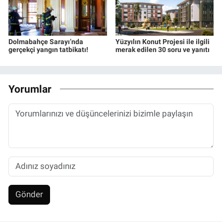
Dolmabahçe Sarayı’nda
Yüzyılın Konut Projesi ile ilgili
gerçekçi yangın tatbikatı!
merak edilen 30 soru ve yanıtı
Yorumlar
Gönder