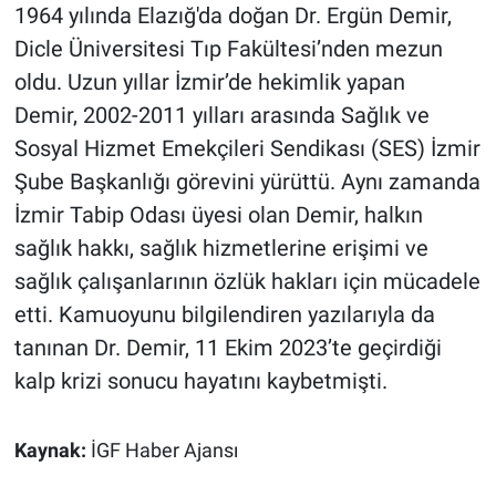
1964 yılında Elazığ'da doğan Dr. Ergün Demir,
Dicle Üniversitesi Tıp Fakültesi’nden mezun
oldu. Uzun yıllar İzmir’de hekimlik yapan
Demir, 2002-2011 yılları arasında Sağlık ve
Sosyal Hizmet Emekçileri Sendikası (SES) İzmir
Şube Başkanlığı görevini yürüttü. Aynı zamanda
İzmir Tabip Odası üyesi olan Demir, halkın
sağlık hakkı, sağlık hizmetlerine erişimi ve
sağlık çalışanlarının özlük hakları için mücadele
etti. Kamuoyunu bilgilendiren yazılarıyla da
tanınan Dr. Demir, 11 Ekim 2023’te geçirdiği
kalp krizi sonucu hayatını kaybetmişti.
Kaynak:
İGF Haber Ajansı