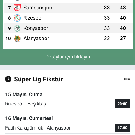
Samsunspor
33
48
7
Rizespor
33
40
8
Konyaspor
33
40
9
Alanyaspor
33
37
10
Detaylar için tıklayın
Süper Lig Fikstür
15 Mayıs, Cuma
Rizespor - Beşiktaş
20:00
16 Mayıs, Cumartesi
Fatih Karagümrük - Alanyaspor
17:00