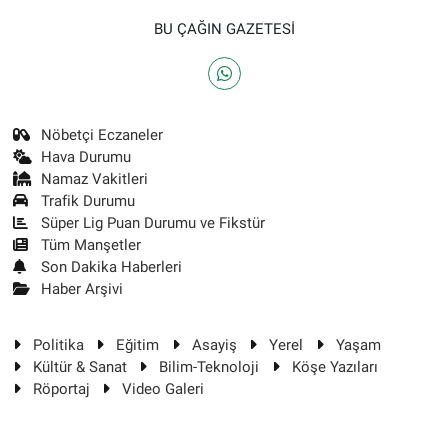
BU ÇAĞIN GAZETESİ
Nöbetçi Eczaneler
Hava Durumu
Namaz Vakitleri
Trafik Durumu
Süper Lig Puan Durumu ve Fikstür
Tüm Manşetler
Son Dakika Haberleri
Haber Arşivi
Politika
Eğitim
Asayiş
Yerel
Yaşam
Kültür & Sanat
Bilim-Teknoloji
Köşe Yazıları
Röportaj
Video Galeri