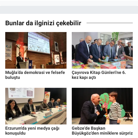
Bunlar da ilginizi çekebilir
Muğla’da demokrasi ve felsefe
Çayırova Kitap Günleri'ne 6.
buluştu
kez kapı açtı
Erzurum'da yeni medya çağı
Gebze'de Başkan
konuşuldu
Büyükgöz’den miniklere sürpriz