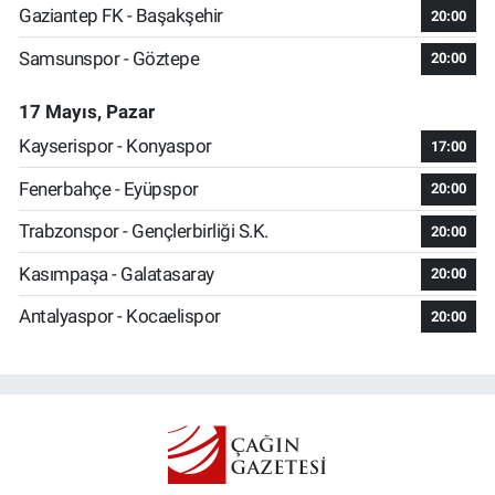
Gaziantep FK - Başakşehir
20:00
Samsunspor - Göztepe
20:00
17 Mayıs, Pazar
Kayserispor - Konyaspor
17:00
Fenerbahçe - Eyüpspor
20:00
Trabzonspor - Gençlerbirliği S.K.
20:00
Kasımpaşa - Galatasaray
20:00
Antalyaspor - Kocaelispor
20:00