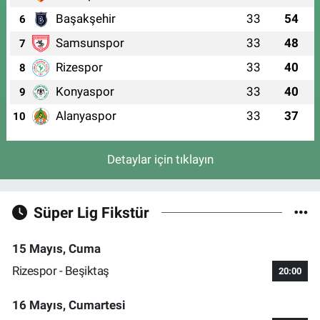
Başakşehir
33
54
6
Samsunspor
33
48
7
Rizespor
33
40
8
Konyaspor
33
40
9
Alanyaspor
33
37
10
Detaylar için tıklayın
Süper Lig Fikstür
15 Mayıs, Cuma
Rizespor - Beşiktaş
20:00
16 Mayıs, Cumartesi