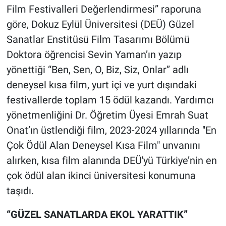
Film Festivalleri Değerlendirmesi” raporuna
göre, Dokuz Eylül Üniversitesi (DEÜ) Güzel
Sanatlar Enstitüsü Film Tasarımı Bölümü
Doktora öğrencisi Sevin Yaman’ın yazıp
yönettiği “Ben, Sen, O, Biz, Siz, Onlar” adlı
deneysel kısa film, yurt içi ve yurt dışındaki
festivallerde toplam 15 ödül kazandı. Yardımcı
yönetmenliğini Dr. Öğretim Üyesi Emrah Suat
Onat’ın üstlendiği film, 2023-2024 yıllarında "En
Çok Ödül Alan Deneysel Kısa Film" unvanını
alırken, kısa film alanında DEÜ'yü Türkiye’nin en
çok ödül alan ikinci üniversitesi konumuna
taşıdı.
“GÜZEL SANATLARDA EKOL YARATTIK”