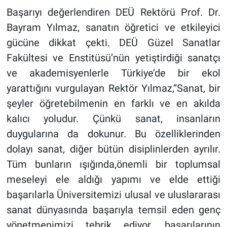
Başarıyı değerlendiren DEÜ Rektörü Prof. Dr.
Bayram Yılmaz, sanatın öğretici ve etkileyici
gücüne dikkat çekti. DEÜ Güzel Sanatlar
Fakültesi ve Enstitüsü’nün yetiştirdiği sanatçı
ve akademisyenlerle Türkiye’de bir ekol
yarattığını vurgulayan Rektör Yılmaz,“Sanat, bir
şeyler öğretebilmenin en farklı ve en akılda
kalıcı yoludur. Çünkü sanat, insanların
duygularına da dokunur. Bu özelliklerinden
dolayı sanat, diğer bütün disiplinlerden ayrılır.
Tüm bunların ışığında,önemli bir toplumsal
meseleyi ele aldığı yapımı ve elde ettiği
başarılarla Üniversitemizi ulusal ve uluslararası
sanat dünyasında başarıyla temsil eden genç
yönetmenimizi tebrik ediyor, başarılarının