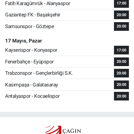
Fatih Karagümrük - Alanyaspor
17:00
Gaziantep FK - Başakşehir
20:00
Samsunspor - Göztepe
20:00
17 Mayıs, Pazar
Kayserispor - Konyaspor
17:00
Fenerbahçe - Eyüpspor
20:00
Trabzonspor - Gençlerbirliği S.K.
20:00
Kasımpaşa - Galatasaray
20:00
Antalyaspor - Kocaelispor
20:00