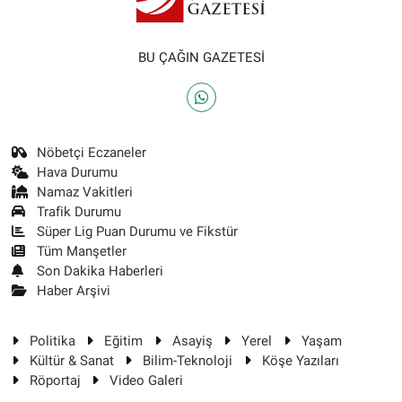
BU ÇAĞIN GAZETESİ
Nöbetçi Eczaneler
Hava Durumu
Namaz Vakitleri
Trafik Durumu
Süper Lig Puan Durumu ve Fikstür
Tüm Manşetler
Son Dakika Haberleri
Haber Arşivi
Politika
Eğitim
Asayiş
Yerel
Yaşam
Kültür & Sanat
Bilim-Teknoloji
Köşe Yazıları
Röportaj
Video Galeri