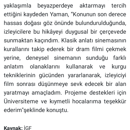
yaklaşımla beyazperdeye aktarmayı tercih
ettiğini kaydeden Yaman, “Konunun son derece
hassas doğası göz önünde bulundurulduğunda,
izleyicilere bu hikâyeyi duygusal bir çerçevede
sunmaktan kaçındım. Klasik anlatı sinemasının
kurallarını takip ederek bir dram filmi çekmek
yerine, deneysel sinemanın sunduğu farklı
anlatım olanaklarını kullanarak ve kurgu
tekniklerinin gücünden yararlanarak, izleyiciyi
film sonrası düşünmeye sevk edecek bir alan
yaratmayı amaçladım. Projeme destekleri için
Üniversiteme ve kıymetli hocalarıma teşekkür
ederim"şeklinde konuştu.
Kaynak:
İGF