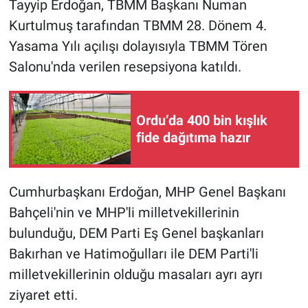
Tayyip Erdoğan, TBMM Başkanı Numan
Kurtulmuş tarafından TBMM 28. Dönem 4.
Yasama Yılı açılışı dolayısıyla TBMM Tören
Salonu'nda verilen resepsiyona katıldı.
Ordu’da 400 bin kışlık
fide dağıtıma hazır
Cumhurbaşkanı Erdoğan, MHP Genel Başkanı
Bahçeli'nin ve MHP'li milletvekillerinin
bulunduğu, DEM Parti Eş Genel başkanları
Bakırhan ve Hatimoğulları ile DEM Parti'li
milletvekillerinin olduğu masaları ayrı ayrı
ziyaret etti.