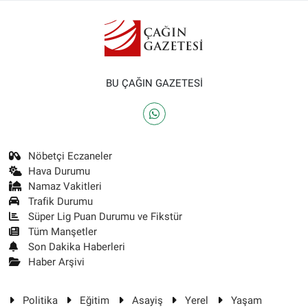
BU ÇAĞIN GAZETESİ
Nöbetçi Eczaneler
Hava Durumu
Namaz Vakitleri
Trafik Durumu
Süper Lig Puan Durumu ve Fikstür
Tüm Manşetler
Son Dakika Haberleri
Haber Arşivi
Politika
Eğitim
Asayiş
Yerel
Yaşam