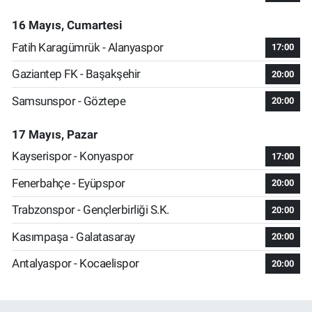
16 Mayıs, Cumartesi
Fatih Karagümrük - Alanyaspor
17:00
Gaziantep FK - Başakşehir
20:00
Samsunspor - Göztepe
20:00
17 Mayıs, Pazar
Kayserispor - Konyaspor
17:00
Fenerbahçe - Eyüpspor
20:00
Trabzonspor - Gençlerbirliği S.K.
20:00
Kasımpaşa - Galatasaray
20:00
Antalyaspor - Kocaelispor
20:00