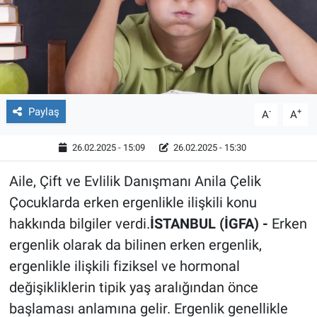
Röportaj
Video Galeri
Paylaş
-
+
A
A
26.02.2025 - 15:09
26.02.2025 - 15:30
Aile, Çift ve Evlilik Danışmanı Anila Çelik
Çocuklarda erken ergenlikle ilişkili konu
hakkında bilgiler verdi.
İSTANBUL (İGFA) -
Erken
ergenlik olarak da bilinen erken ergenlik,
ergenlikle ilişkili fiziksel ve hormonal
değişikliklerin tipik yaş aralığından önce
başlaması anlamına gelir. Ergenlik genellikle