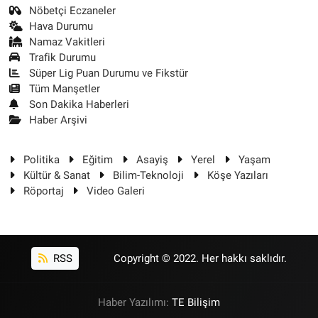
Nöbetçi Eczaneler
Hava Durumu
Namaz Vakitleri
Trafik Durumu
Süper Lig Puan Durumu ve Fikstür
Tüm Manşetler
Son Dakika Haberleri
Haber Arşivi
Politika
Eğitim
Asayiş
Yerel
Yaşam
Kültür & Sanat
Bilim-Teknoloji
Köşe Yazıları
Röportaj
Video Galeri
RSS
Copyright © 2022. Her hakkı saklıdır.
Haber Yazılımı:
TE Bilişim