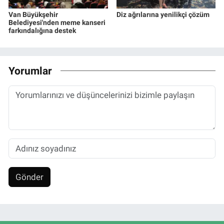
Van Büyükşehir
Diz ağrılarına yenilikçi çözüm
Belediyesi'nden meme kanseri
farkındalığına destek
Yorumlar
Gönder