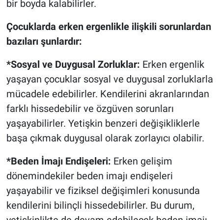
bir boyda kalabilirler.
Çocuklarda erken ergenlikle ilişkili sorunlardan
bazıları şunlardır:
*Sosyal ve Duygusal Zorluklar:
Erken ergenlik
yaşayan çocuklar sosyal ve duygusal zorluklarla
mücadele edebilirler. Kendilerini akranlarından
farklı hissedebilir ve özgüven sorunları
yaşayabilirler. Yetişkin benzeri değişikliklerle
başa çıkmak duygusal olarak zorlayıcı olabilir.
*Beden İmajı Endişeleri:
Erken gelişim
dönemindekiler beden imajı endişeleri
yaşayabilir ve fiziksel değişimleri konusunda
kendilerini bilinçli hissedebilirler. Bu durum,
yetişkinlikte de devam edebilecek beden imajı