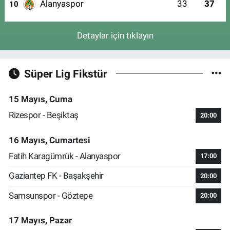
Alanyaspor
33
37
10
Detaylar için tıklayın
Süper Lig Fikstür
15 Mayıs, Cuma
Rizespor - Beşiktaş
20:00
16 Mayıs, Cumartesi
Fatih Karagümrük - Alanyaspor
17:00
Gaziantep FK - Başakşehir
20:00
Samsunspor - Göztepe
20:00
17 Mayıs, Pazar