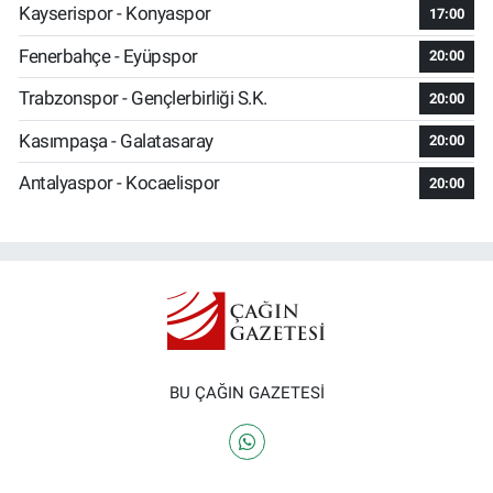
Kayserispor - Konyaspor
17:00
Fenerbahçe - Eyüpspor
20:00
Trabzonspor - Gençlerbirliği S.K.
20:00
Kasımpaşa - Galatasaray
20:00
Antalyaspor - Kocaelispor
20:00
BU ÇAĞIN GAZETESİ