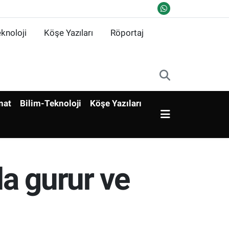
knoloji
Köşe Yazıları
Röportaj
nat
Bilim-Teknoloji
Köşe Yazıları
da gurur ve