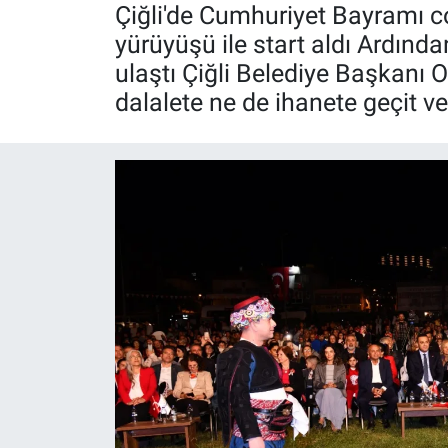
Çiğli'de Cumhuriyet Bayramı 
Röportaj
yürüyüşü ile start aldı Ardınd
ulaştı Çiğli Belediye Başkanı O
Video Galeri
dalalete ne de ihanete geçit