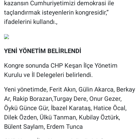
kazansın Cumhuriyetimizi demokrasi ile
taçlandırmak isteyenlerin kongresidir,”
ifadelerini kullandı.,
YENİ YÖNETİM BELİRLENDİ
Kongre sonunda CHP Keşan İlçe Yönetim
Kurulu ve İl Delegeleri belirlendi.
Yeni yönetimde, Ferit Akın, Gülin Akarca, Berkay
Ar, Rakip Borazan,Turgay Dere, Onur Gezer,
Öykü Günce Gür, İbazel Karataş, Hatice Öcal,
Dilek Özden, Ülkü Tanman, Kubilay Öztürk,
Bülent Saylam, Erdem Tunca