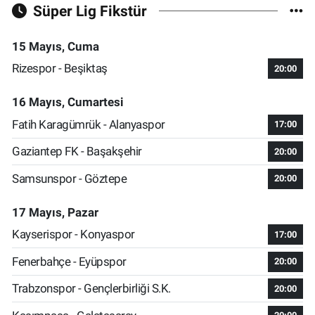
Süper Lig Fikstür
15 Mayıs, Cuma
Rizespor - Beşiktaş
20:00
16 Mayıs, Cumartesi
Fatih Karagümrük - Alanyaspor
17:00
Gaziantep FK - Başakşehir
20:00
Samsunspor - Göztepe
20:00
17 Mayıs, Pazar
Kayserispor - Konyaspor
17:00
Fenerbahçe - Eyüpspor
20:00
Trabzonspor - Gençlerbirliği S.K.
20:00