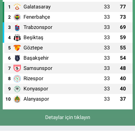
Galatasaray
33
77
1
Fenerbahçe
33
73
2
Trabzonspor
33
69
3
Beşiktaş
33
59
4
Göztepe
33
55
5
Başakşehir
33
54
6
Samsunspor
33
48
7
Rizespor
33
40
8
Konyaspor
33
40
9
Alanyaspor
33
37
10
Detaylar için tıklayın