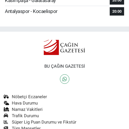
Kasımpaşa - Galatasaray
20:00
Antalyaspor - Kocaelispor
20:00
BU ÇAĞIN GAZETESİ
Nöbetçi Eczaneler
Hava Durumu
Namaz Vakitleri
Trafik Durumu
Süper Lig Puan Durumu ve Fikstür
Tüm Manşetler