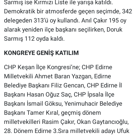
Sarmış ise Kırmızı Liste ile yarışa katıldı.
Demokratik bir atmosferde geçen seçimde, 342
delegeden 313’ü oy kullandı. Anıl Çakır 195 oy
alarak yeniden ilçe başkanı seçilirken, Doruk
Sarmış 112 oyda kaldı.
KONGREYE GENİŞ KATILIM
CHP Keşan İlçe Kongresi’ne; CHP Edirne
Milletvekili Ahmet Baran Yazgan, Edirne
Belediye Başkanı Filiz Gencan, CHP Edirne İl
Başkanı Hasan Oğuz Saç, CHP İpsala İlçe
Başkanı İsmail Göksu, Yenimuhacir Belediye
Başkanı Tamer Kıral, geçmiş dönem
milletvekilleri Rasim Çakır, Okan Gaytancıoğlu,
28. Dönem Edirne 3.Sıra milletvekili adayı Ufuk