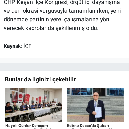
CHP Keşan İlçe Kongresi, örgüt içi dayanışma
ve demokrasi vurgusuyla tamamlanırken, yeni
dönemde partinin yerel çalışmalarına yön
verecek kadrolar da şekillenmiş oldu.
Kaynak:
İGF
Bunlar da ilginizi çekebilir
'Hayırlı Günler Komşum'
Edirne Keşan'da Şaban