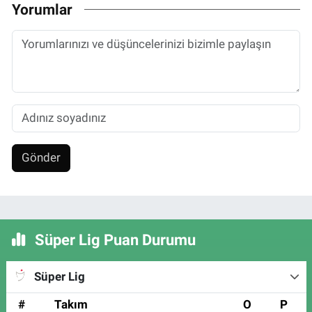
Yorumlar
Gönder
Süper Lig Puan Durumu
Süper Lig
#
Takım
O
P