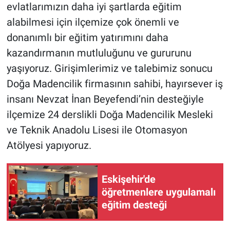
evlatlarımızın daha iyi şartlarda eğitim
alabilmesi için ilçemize çok önemli ve
donanımlı bir eğitim yatırımını daha
kazandırmanın mutluluğunu ve gururunu
yaşıyoruz. Girişimlerimiz ve talebimiz sonucu
Doğa Madencilik firmasının sahibi, hayırsever iş
insanı Nevzat İnan Beyefendi’nin desteğiyle
ilçemize 24 derslikli Doğa Madencilik Mesleki
ve Teknik Anadolu Lisesi ile Otomasyon
Atölyesi yapıyoruz.
Eskişehir'de
öğretmenlere uygulamalı
eğitim desteği