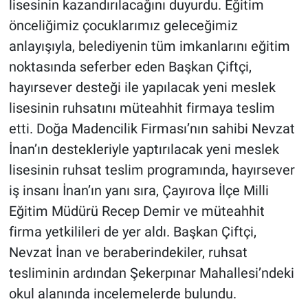
lisesinin kazandırılacağını duyurdu. Eğitim
önceliğimiz çocuklarımız geleceğimiz
anlayışıyla, belediyenin tüm imkanlarını eğitim
noktasında seferber eden Başkan Çiftçi,
hayırsever desteği ile yapılacak yeni meslek
lisesinin ruhsatını müteahhit firmaya teslim
etti. Doğa Madencilik Firması’nın sahibi Nevzat
İnan’ın destekleriyle yaptırılacak yeni meslek
lisesinin ruhsat teslim programında, hayırsever
iş insanı İnan’ın yanı sıra, Çayırova İlçe Milli
Eğitim Müdürü Recep Demir ve müteahhit
firma yetkilileri de yer aldı. Başkan Çiftçi,
Nevzat İnan ve beraberindekiler, ruhsat
tesliminin ardından Şekerpınar Mahallesi’ndeki
okul alanında incelemelerde bulundu.