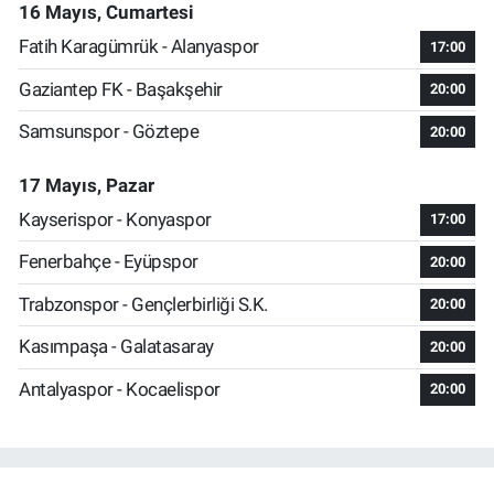
16 Mayıs, Cumartesi
Fatih Karagümrük - Alanyaspor
17:00
Gaziantep FK - Başakşehir
20:00
Samsunspor - Göztepe
20:00
17 Mayıs, Pazar
Kayserispor - Konyaspor
17:00
Fenerbahçe - Eyüpspor
20:00
Trabzonspor - Gençlerbirliği S.K.
20:00
Kasımpaşa - Galatasaray
20:00
Antalyaspor - Kocaelispor
20:00