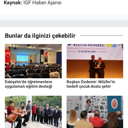
Kaynak:
İGF Haber Ajansı
Bunlar da ilginizi çekebilir
Eskişehir'de öğretmenlere
Başkan Özdemir: Nilüfer’in
uygulamalı eğitim desteği
hedefi çocuk dostu şehir