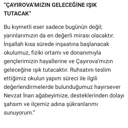
“ÇAYIROVA’MIZIN GELECEĞİNE IŞIK
TUTACAK”
Bu kıymetli eser sadece bugünün değil;
yarınlarımızın da en değerli mirası olacaktır.
İnşallah kısa sürede inşaatına başlanacak
okulumuz, fiziki ortamı ve donanımıyla
gençlerimizin hayallerine ve Çayırova’mızın
geleceğine ışık tutacaktır. Ruhsatını teslim
ettiğimiz okulun yapım süreci ile ilgili
değerlendirmelerde bulunduğumuz hayırsever
Nevzat İnan ağabeyimize, desteklerinden dolayı
şahsım ve ilçemiz adına şükranlarımı
sunuyorum.”