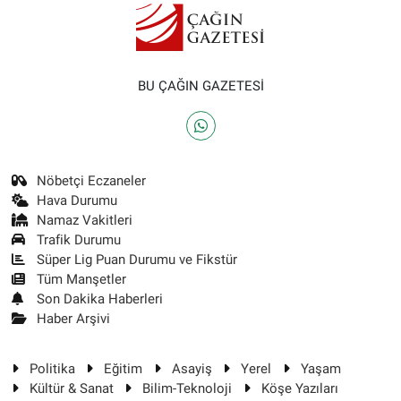
BU ÇAĞIN GAZETESİ
Nöbetçi Eczaneler
Hava Durumu
Namaz Vakitleri
Trafik Durumu
Süper Lig Puan Durumu ve Fikstür
Tüm Manşetler
Son Dakika Haberleri
Haber Arşivi
Politika
Eğitim
Asayiş
Yerel
Yaşam
Kültür & Sanat
Bilim-Teknoloji
Köşe Yazıları