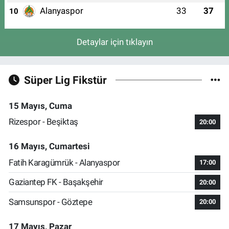
Alanyaspor
33
37
10
Detaylar için tıklayın
Süper Lig Fikstür
15 Mayıs, Cuma
Rizespor - Beşiktaş
20:00
16 Mayıs, Cumartesi
Fatih Karagümrük - Alanyaspor
17:00
Gaziantep FK - Başakşehir
20:00
Samsunspor - Göztepe
20:00
17 Mayıs, Pazar