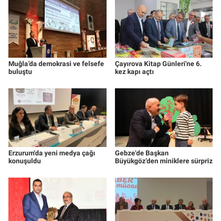
Muğla’da demokrasi ve felsefe
Çayırova Kitap Günleri'ne 6.
buluştu
kez kapı açtı
Erzurum'da yeni medya çağı
Gebze'de Başkan
konuşuldu
Büyükgöz’den miniklere sürpriz