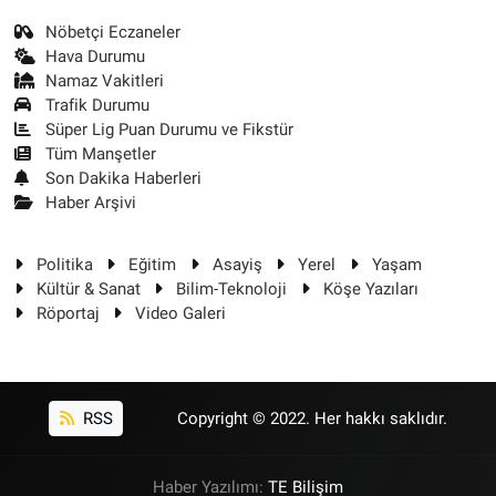
Nöbetçi Eczaneler
Hava Durumu
Namaz Vakitleri
Trafik Durumu
Süper Lig Puan Durumu ve Fikstür
Tüm Manşetler
Son Dakika Haberleri
Haber Arşivi
Politika
Eğitim
Asayiş
Yerel
Yaşam
Kültür & Sanat
Bilim-Teknoloji
Köşe Yazıları
Röportaj
Video Galeri
RSS
Copyright © 2022. Her hakkı saklıdır.
Haber Yazılımı:
TE Bilişim