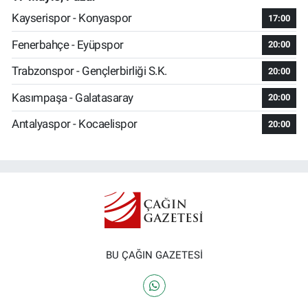
Kayserispor - Konyaspor
17:00
Fenerbahçe - Eyüpspor
20:00
Trabzonspor - Gençlerbirliği S.K.
20:00
Kasımpaşa - Galatasaray
20:00
Antalyaspor - Kocaelispor
20:00
BU ÇAĞIN GAZETESİ