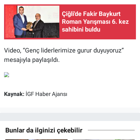
Çiğli'de Fakir Baykurt
Roman Yarışması 6. kez
sahibini buldu
Video, “Genç liderlerimize gurur duyuyoruz”
mesajıyla paylaşıldı.
Kaynak:
İGF Haber Ajansı
Bunlar da ilginizi çekebilir