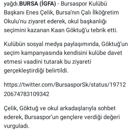
yağdı.
BURSA (İGFA)
- Bursaspor Kulübü
Başkanı Enes Çelik, Bursa’nın Çalı İlköğretim
Okulu’nu ziyaret ederek, okul başkanlığı
seçimini kazanan Kaan Göktuğ’u tebrik etti.
Kulübün sosyal medya paylaşımında, Göktuğ’un
seçim kampanyasında kendisini kulübe davet
etmesi vaadini tutarak bu ziyareti
gerçekleştirdiği belirtildi.
https://twitter.com/BursasporSk/status/19712
20674783109342
Çelik, Göktuğ ve okul arkadaşlarıyla sohbet
ederek, Bursaspor’un gençlere verdiği değeri
vurguladı.