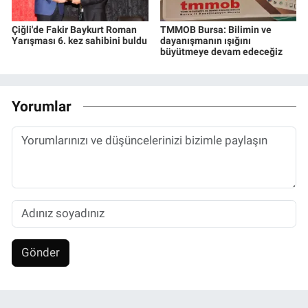
Çiğli'de Fakir Baykurt Roman
TMMOB Bursa: Bilimin ve
Yarışması 6. kez sahibini buldu
dayanışmanın ışığını
büyütmeye devam edeceğiz
Yorumlar
Gönder