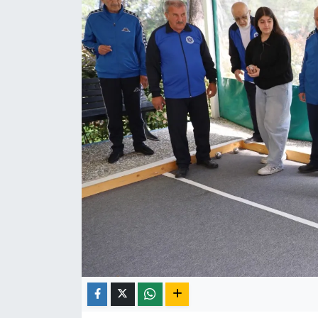
Röportaj
Video Galeri