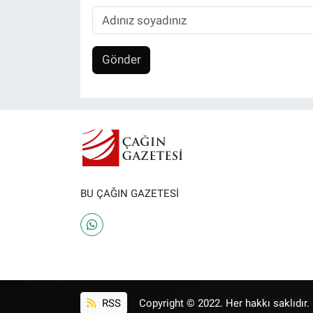
Gönder
BU ÇAĞIN GAZETESİ
RSS
Copyright © 2022. Her hakkı saklıdır.