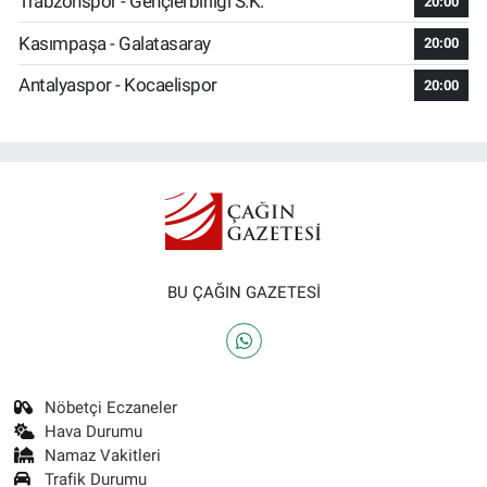
Trabzonspor - Gençlerbirliği S.K.
20:00
Kasımpaşa - Galatasaray
20:00
Antalyaspor - Kocaelispor
20:00
BU ÇAĞIN GAZETESİ
Nöbetçi Eczaneler
Hava Durumu
Namaz Vakitleri
Trafik Durumu