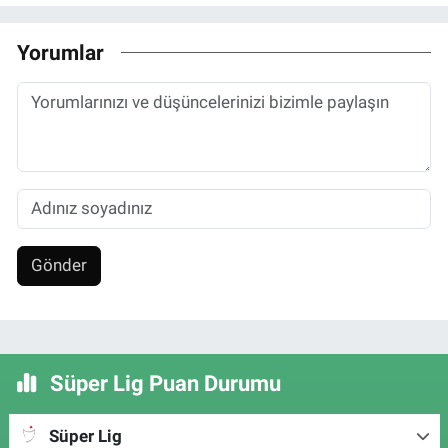
Yorumlar
Gönder
Süper Lig Puan Durumu
Süper Lig