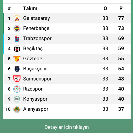
#
Takım
O
P
Galatasaray
33
77
1
Fenerbahçe
33
73
2
Trabzonspor
33
69
3
Beşiktaş
33
59
4
Göztepe
33
55
5
Başakşehir
33
54
6
Samsunspor
33
48
7
Rizespor
33
40
8
Konyaspor
33
40
9
Alanyaspor
33
37
10
Detaylar için tıklayın