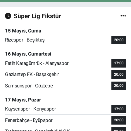
Süper Lig Fikstür
15 Mayıs, Cuma
Rizespor - Beşiktaş
20:00
16 Mayıs, Cumartesi
Fatih Karagümrük - Alanyaspor
17:00
Gaziantep FK - Başakşehir
20:00
Samsunspor - Göztepe
20:00
17 Mayıs, Pazar
Kayserispor - Konyaspor
17:00
Fenerbahçe - Eyüpspor
20:00