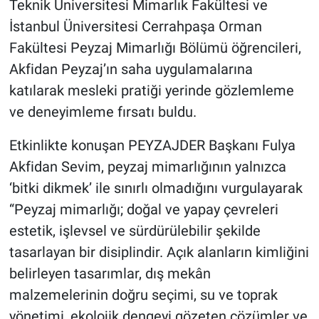
Teknik Üniversitesi Mimarlık Fakültesi ve
İstanbul Üniversitesi Cerrahpaşa Orman
Fakültesi Peyzaj Mimarlığı Bölümü öğrencileri,
Akfidan Peyzaj’ın saha uygulamalarına
katılarak mesleki pratiği yerinde gözlemleme
ve deneyimleme fırsatı buldu.
Etkinlikte konuşan PEYZAJDER Başkanı Fulya
Akfidan Sevim, peyzaj mimarlığının yalnızca
‘bitki dikmek’ ile sınırlı olmadığını vurgulayarak
“Peyzaj mimarlığı; doğal ve yapay çevreleri
estetik, işlevsel ve sürdürülebilir şekilde
tasarlayan bir disiplindir. Açık alanların kimliğini
belirleyen tasarımlar, dış mekân
malzemelerinin doğru seçimi, su ve toprak
yönetimi, ekolojik dengeyi gözeten çözümler ve