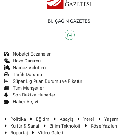
BU ÇAĞIN GAZETESİ
Nöbetçi Eczaneler
Hava Durumu
Namaz Vakitleri
Trafik Durumu
Süper Lig Puan Durumu ve Fikstür
Tüm Manşetler
Son Dakika Haberleri
Haber Arşivi
Politika
Eğitim
Asayiş
Yerel
Yaşam
Kültür & Sanat
Bilim-Teknoloji
Köşe Yazıları
Röportaj
Video Galeri