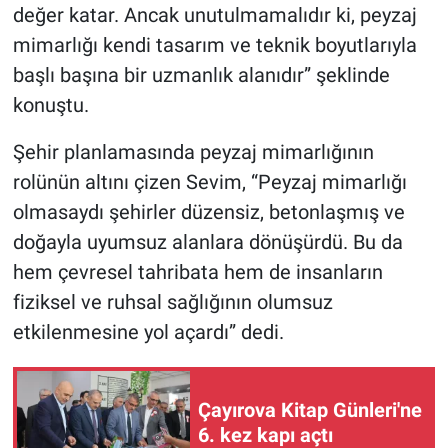
değer katar. Ancak unutulmamalıdır ki, peyzaj
mimarlığı kendi tasarım ve teknik boyutlarıyla
başlı başına bir uzmanlık alanıdır” şeklinde
konuştu.
Şehir planlamasında peyzaj mimarlığının
rolünün altını çizen Sevim, “Peyzaj mimarlığı
olmasaydı şehirler düzensiz, betonlaşmış ve
doğayla uyumsuz alanlara dönüşürdü. Bu da
hem çevresel tahribata hem de insanların
fiziksel ve ruhsal sağlığının olumsuz
etkilenmesine yol açardı” dedi.
Çayırova Kitap Günleri'ne
6. kez kapı açtı