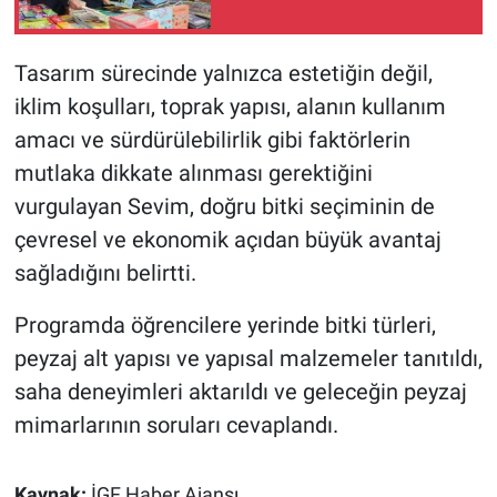
Tasarım sürecinde yalnızca estetiğin değil,
iklim koşulları, toprak yapısı, alanın kullanım
amacı ve sürdürülebilirlik gibi faktörlerin
mutlaka dikkate alınması gerektiğini
vurgulayan Sevim, doğru bitki seçiminin de
çevresel ve ekonomik açıdan büyük avantaj
sağladığını belirtti.
Programda öğrencilere yerinde bitki türleri,
peyzaj alt yapısı ve yapısal malzemeler tanıtıldı,
saha deneyimleri aktarıldı ve geleceğin peyzaj
mimarlarının soruları cevaplandı.
Kaynak:
İGF Haber Ajansı