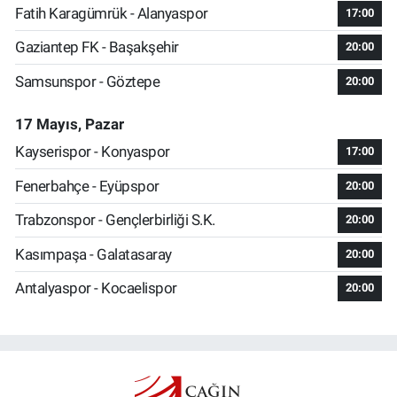
Fatih Karagümrük - Alanyaspor
17:00
Gaziantep FK - Başakşehir
20:00
Samsunspor - Göztepe
20:00
17 Mayıs, Pazar
Kayserispor - Konyaspor
17:00
Fenerbahçe - Eyüpspor
20:00
Trabzonspor - Gençlerbirliği S.K.
20:00
Kasımpaşa - Galatasaray
20:00
Antalyaspor - Kocaelispor
20:00