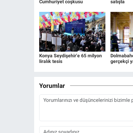
Cumhuriyet coşkusu
satışta
Konya Seydişehir'e 65 milyon
Dolmabahç
liralık tesis
gerçekçi y
Yorumlar