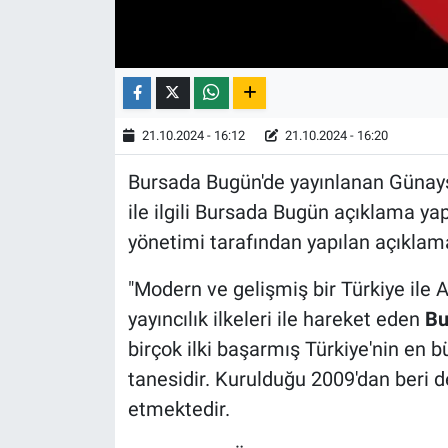
21.10.2024 - 16:12
21.10.2024 - 16:20
Bursada Bugün'de yayınlanan Günays
ile ilgili Bursada Bugün açıklama yap
yönetimi tarafından yapılan açıklam
"Modern ve gelişmiş bir Türkiye ile A
yayıncılık ilkeleri ile hareket eden
Bu
birçok ilki başarmış Türkiye'nin en b
tanesidir. Kurulduğu 2009'dan beri d
etmektedir.