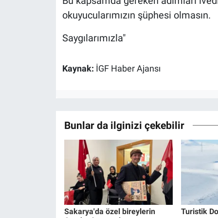
Bu kapsamda gereken adımları ivedi
okuyucularımızın şüphesi olmasın.
Saygılarımızla"
Kaynak:
İGF Haber Ajansı
Bunlar da ilginizi çekebilir
Sakarya'da özel bireylerin
Turistik Do