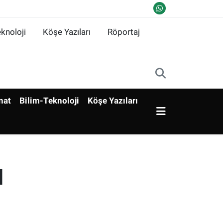
knoloji
Köşe Yazıları
Röportaj
nat
Bilim-Teknoloji
Köşe Yazıları
u