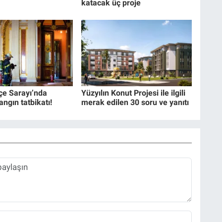
katacak üç proje
e Sarayı’nda
Yüzyılın Konut Projesi ile ilgili
angın tatbikatı!
merak edilen 30 soru ve yanıtı