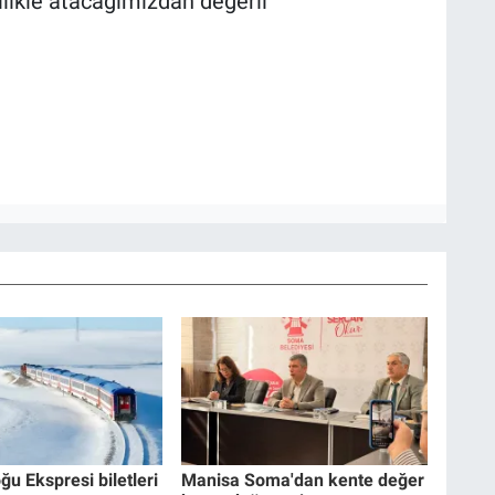
likle atacağımızdan değerli
ğu Ekspresi biletleri
Manisa Soma'dan kente değer