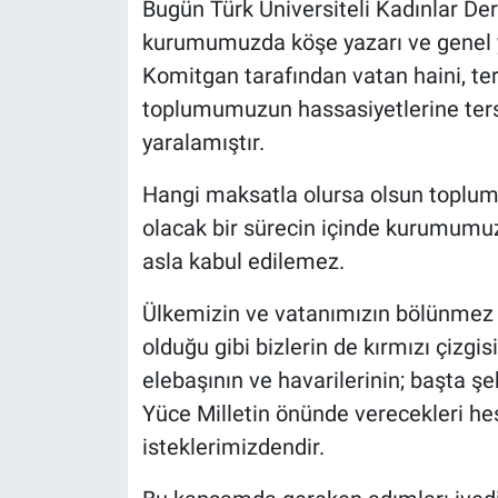
Bugün Türk Üniversiteli Kadınlar Der
kurumumuzda köşe yazarı ve genel y
Komitgan tarafından vatan haini, terö
toplumumuzun hassasiyetlerine ters 
yaralamıştır.
Hangi maksatla olursa olsun toplu
olacak bir sürecin içinde kurumumuz
asla kabul edilemez.
Ülkemizin ve vatanımızın bölünmez b
olduğu gibi bizlerin de kırmızı çizgi
elebaşının ve havarilerinin; başta ş
Yüce Milletin önünde verecekleri h
isteklerimizdendir.