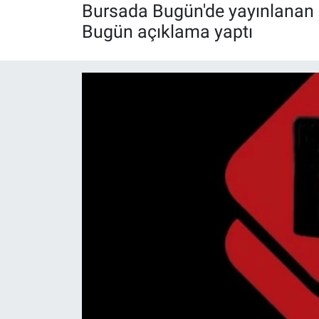
Bursada Bugün'de yayınlanan G
Röportaj
Bugün açıklama yaptı
Video Galeri