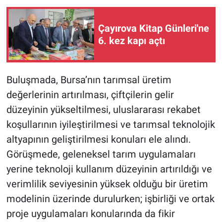
Çayırova Kitap Günleri'ne
6. kez kapı açtı
Buluşmada, Bursa’nın tarımsal üretim
değerlerinin artırılması, çiftçilerin gelir
düzeyinin yükseltilmesi, uluslararası rekabet
koşullarının iyileştirilmesi ve tarımsal teknolojik
altyapının geliştirilmesi konuları ele alındı.
Görüşmede, geleneksel tarım uygulamaları
yerine teknoloji kullanım düzeyinin artırıldığı ve
verimlilik seviyesinin yüksek olduğu bir üretim
modelinin üzerinde durulurken; işbirliği ve ortak
proje uygulamaları konularında da fikir