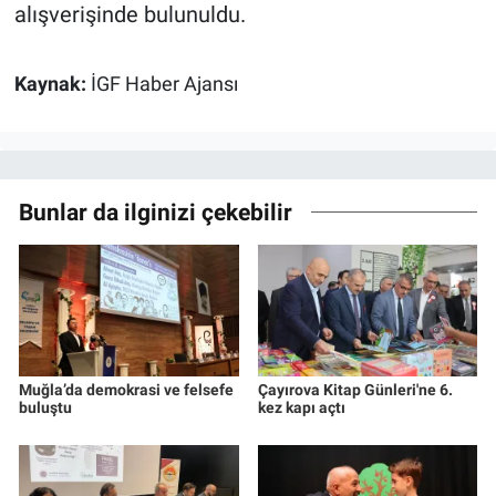
alışverişinde bulunuldu.
Kaynak:
İGF Haber Ajansı
Bunlar da ilginizi çekebilir
Muğla’da demokrasi ve felsefe
Çayırova Kitap Günleri'ne 6.
buluştu
kez kapı açtı