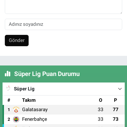
Gönder
Süper Lig Puan Durumu
Süper Lig
#
Takım
O
P
Galatasaray
33
77
1
Fenerbahçe
33
73
2