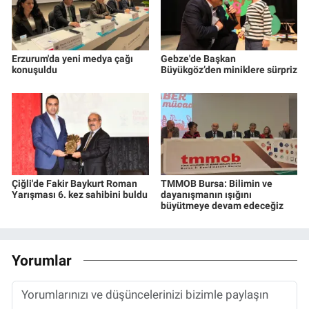
Erzurum'da yeni medya çağı
Gebze'de Başkan
konuşuldu
Büyükgöz’den miniklere sürpriz
Çiğli'de Fakir Baykurt Roman
TMMOB Bursa: Bilimin ve
Yarışması 6. kez sahibini buldu
dayanışmanın ışığını
büyütmeye devam edeceğiz
Yorumlar