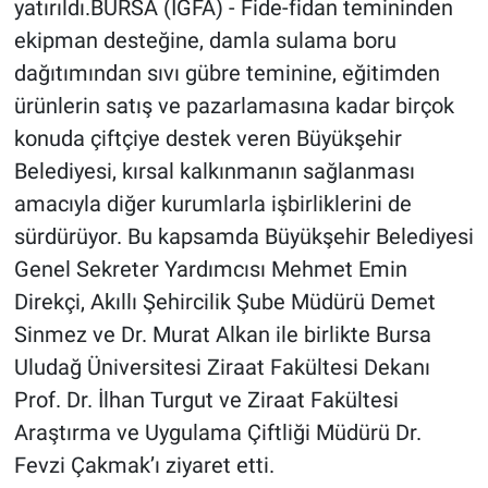
yatırıldı.BURSA (İGFA) - Fide-fidan temininden
ekipman desteğine, damla sulama boru
dağıtımından sıvı gübre teminine, eğitimden
ürünlerin satış ve pazarlamasına kadar birçok
konuda çiftçiye destek veren Büyükşehir
Belediyesi, kırsal kalkınmanın sağlanması
amacıyla diğer kurumlarla işbirliklerini de
sürdürüyor. Bu kapsamda Büyükşehir Belediyesi
Genel Sekreter Yardımcısı Mehmet Emin
Direkçi, Akıllı Şehircilik Şube Müdürü Demet
Sinmez ve Dr. Murat Alkan ile birlikte Bursa
Uludağ Üniversitesi Ziraat Fakültesi Dekanı
Prof. Dr. İlhan Turgut ve Ziraat Fakültesi
Araştırma ve Uygulama Çiftliği Müdürü Dr.
Fevzi Çakmak’ı ziyaret etti.