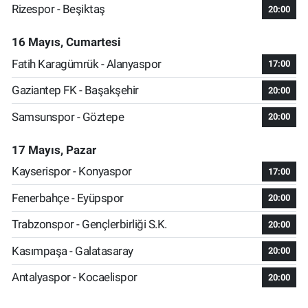
Rizespor - Beşiktaş
20:00
16 Mayıs, Cumartesi
Fatih Karagümrük - Alanyaspor
17:00
Gaziantep FK - Başakşehir
20:00
Samsunspor - Göztepe
20:00
17 Mayıs, Pazar
Kayserispor - Konyaspor
17:00
Fenerbahçe - Eyüpspor
20:00
Trabzonspor - Gençlerbirliği S.K.
20:00
Kasımpaşa - Galatasaray
20:00
Antalyaspor - Kocaelispor
20:00