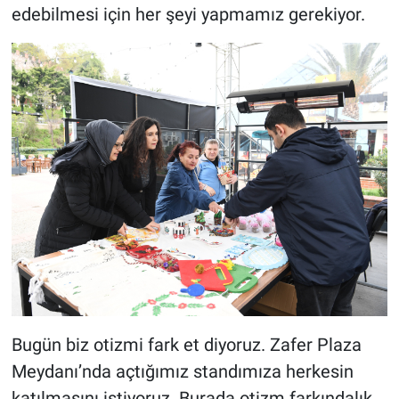
edebilmesi için her şeyi yapmamız gerekiyor.
Bugün biz otizmi fark et diyoruz. Zafer Plaza
Meydanı’nda açtığımız standımıza herkesin
katılmasını istiyoruz. Burada otizm farkındalık