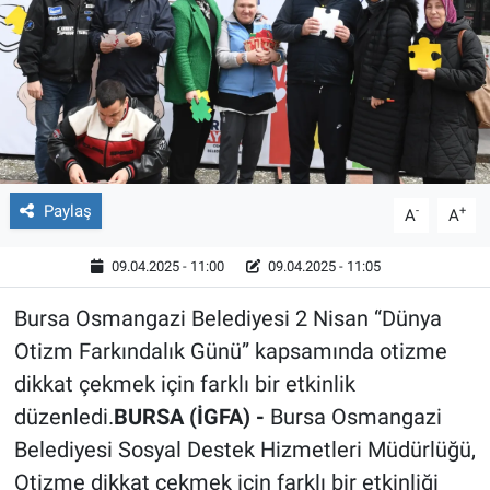
Röportaj
Video Galeri
Paylaş
-
+
A
A
09.04.2025 - 11:00
09.04.2025 - 11:05
Bursa Osmangazi Belediyesi 2 Nisan “Dünya
Otizm Farkındalık Günü” kapsamında otizme
dikkat çekmek için farklı bir etkinlik
düzenledi.
BURSA (İGFA) -
Bursa Osmangazi
Belediyesi Sosyal Destek Hizmetleri Müdürlüğü,
Otizme dikkat çekmek için farklı bir etkinliği