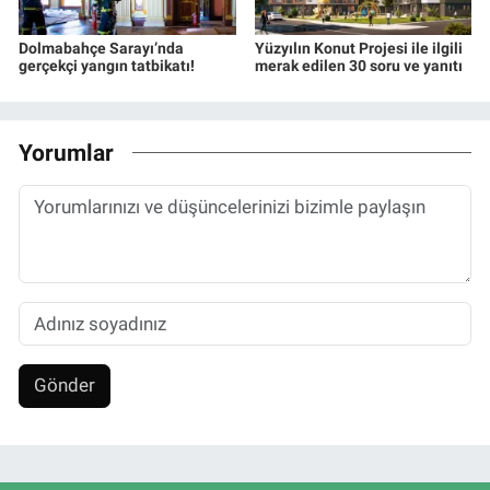
Dolmabahçe Sarayı’nda
Yüzyılın Konut Projesi ile ilgili
gerçekçi yangın tatbikatı!
merak edilen 30 soru ve yanıtı
Yorumlar
Gönder