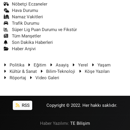
Nöbetçi Eczaneler
Hava Durumu
Namaz Vakitleri
Trafik Durumu
Süper Lig Puan Durumu ve Fikstür
Tüm Manşetler
Son Dakika Haberleri
Haber Arşivi
Politika
Eğitim
Asayiş
Yerel
Yaşam
Kültür & Sanat
Bilim-Teknoloji
Köşe Yazıları
Röportaj
Video Galeri
RSS
Copyright © 2022. Her hakkı saklıdır.
Haber Yazılımı:
TE Bilişim