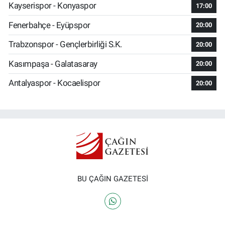
Kayserispor - Konyaspor
17:00
Fenerbahçe - Eyüpspor
20:00
Trabzonspor - Gençlerbirliği S.K.
20:00
Kasımpaşa - Galatasaray
20:00
Antalyaspor - Kocaelispor
20:00
BU ÇAĞIN GAZETESİ