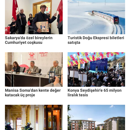
Sakarya'da özel bireylerin
Turistik Doğu Ekspresi biletleri
Cumhuriyet coşkusu
satışta
Manisa Soma'dan kente değer
Konya Seydişehir'e 65 milyon
katacak üç proje
liralık tesis