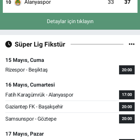
Alanyaspor
33
37
10
Detaylar için tıklayın
Süper Lig Fikstür
15 Mayıs, Cuma
Rizespor - Beşiktaş
20:00
16 Mayıs, Cumartesi
Fatih Karagümrük - Alanyaspor
17:00
Gaziantep FK - Başakşehir
20:00
Samsunspor - Göztepe
20:00
17 Mayıs, Pazar