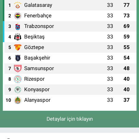
Galatasaray
33
77
1
Fenerbahçe
33
73
2
Trabzonspor
33
69
3
Beşiktaş
33
59
4
Göztepe
33
55
5
Başakşehir
33
54
6
Samsunspor
33
48
7
Rizespor
33
40
8
Konyaspor
33
40
9
Alanyaspor
33
37
10
Detaylar için tıklayın