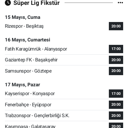
Süper Lig Fikstür
15 Mayıs, Cuma
Rizespor - Beşiktaş
20:00
16 Mayıs, Cumartesi
Fatih Karagümrük - Alanyaspor
17:00
Gaziantep FK - Başakşehir
20:00
Samsunspor - Göztepe
20:00
17 Mayıs, Pazar
Kayserispor - Konyaspor
17:00
Fenerbahçe - Eyüpspor
20:00
Trabzonspor - Gençlerbirliği S.K.
20:00
Kasımpaşa - Galatasaray
20:00