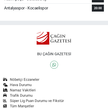
Antalyaspor - Kocaelispor
20:00
BU ÇAĞIN GAZETESİ
Nöbetçi Eczaneler
Hava Durumu
Namaz Vakitleri
Trafik Durumu
Süper Lig Puan Durumu ve Fikstür
Tüm Manşetler