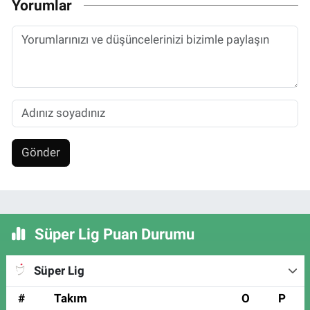
Yorumlar
Gönder
Süper Lig Puan Durumu
Süper Lig
#
Takım
O
P