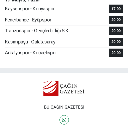
Kayserispor - Konyaspor
17:00
Fenerbahçe - Eyüpspor
20:00
Trabzonspor - Gençlerbirliği S.K.
20:00
Kasımpaşa - Galatasaray
20:00
Antalyaspor - Kocaelispor
20:00
BU ÇAĞIN GAZETESİ