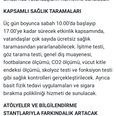
KAPSAMLI SAĞLIK TARAMALARI
Üç gün boyunca sabah 10.00’da başlayıp
17.00’ye kadar sürecek etkinlik kapsamında,
vatandaşlar çok sayıda ücretsiz sağlık
taramasından yararlanabilecek. İşitme testi,
göz tarama testi, genel diş muayenesi,
footbalance ölçümü, CO2 ölçümü, vücut kitle
endeksi ölçümü, skolyoz testi ve fonksiyon testi
gibi sağlık kontrolleri gerçekleştirilecek. Ayrıca
basit fizik tedavi uygulamaları ve sigara
bırakma polikliniği hizmeti de sunulacak.
ATÖLYELER VE BİLGİLENDİRME
STANTLARIYLA FARKINDALIK ARTACAK