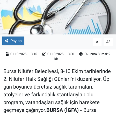
Röportaj
Video Galeri
Paylaş
-
+
A
A
01.10.2025 - 13:15
01.10.2025 - 13:30
Okunma Süresi: 2
Dk
Bursa Nilüfer Belediyesi, 8-10 Ekim tarihlerinde
2. Nilüfer Halk Sağlığı Günleri’ni düzenliyor. Üç
gün boyunca ücretsiz sağlık taramaları,
atölyeler ve farkındalık stantlarıyla dolu
program, vatandaşları sağlık için harekete
geçmeye çağırıyor.
BURSA (İGFA) -
Bursa