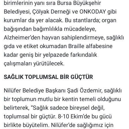
birimlerinin yanı sıra Bursa Büyükşehir
Belediyesi, Çölyak Derneği ve ONKODAY gibi
kurumlar da yer alacak. Bu stantlarda; organ
bağışından bağımlılıkla mücadeleye,
Alzheimer’den hayvan sahiplendirmeye, sağlıklı
gıda ve etiket okumadan Braille alfabesine
kadar geniş bir yelpazede farkındalık
çalışmaları yürütülecek.
SAĞLIK TOPLUMSAL BİR GÜÇTÜR
Nilüfer Belediye Başkanı Şadi Özdemir, sağlıklı
bir toplumun mutlu bir kentin temeli olduğunu
belirterek, “Sağlık sadece bireysel değil,
toplumsal bir güçtür. 8-10 Ekim’de bu gücü
birlikte büyütelim. Nilüfer’de sağlığımız için