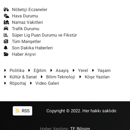
Nöbetçi Eczaneler
Hava Durumu
Namaz Vakitleri
Trafik Durumu
Süper Lig Puan Durumu ve Fikstür
Tüm Manşetler
Son Dakika Haberleri
Haber Arşivi
Politika
Eğitim
Asayiş
Yerel
Yaşam
Kültür & Sanat
Bilim-Teknoloji
Köşe Yazıları
Röportaj
Video Galeri
RSS
Copyright © 2022. Her hakkı saklıdır.
Haber Yazılımı:
TE Bilişim