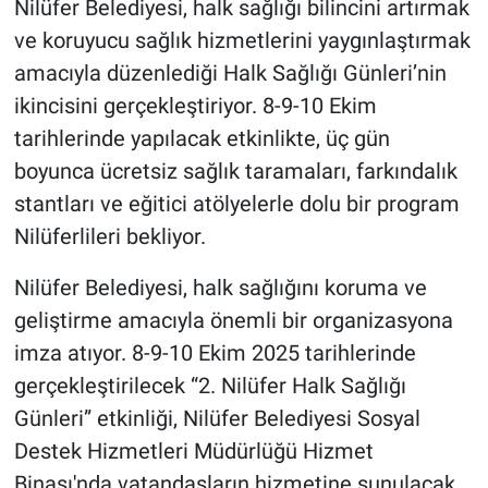
Nilüfer Belediyesi, halk sağlığı bilincini artırmak
ve koruyucu sağlık hizmetlerini yaygınlaştırmak
amacıyla düzenlediği Halk Sağlığı Günleri’nin
ikincisini gerçekleştiriyor. 8-9-10 Ekim
tarihlerinde yapılacak etkinlikte, üç gün
boyunca ücretsiz sağlık taramaları, farkındalık
stantları ve eğitici atölyelerle dolu bir program
Nilüferlileri bekliyor.
Nilüfer Belediyesi, halk sağlığını koruma ve
geliştirme amacıyla önemli bir organizasyona
imza atıyor. 8-9-10 Ekim 2025 tarihlerinde
gerçekleştirilecek “2. Nilüfer Halk Sağlığı
Günleri” etkinliği, Nilüfer Belediyesi Sosyal
Destek Hizmetleri Müdürlüğü Hizmet
Binası'nda vatandaşların hizmetine sunulacak.