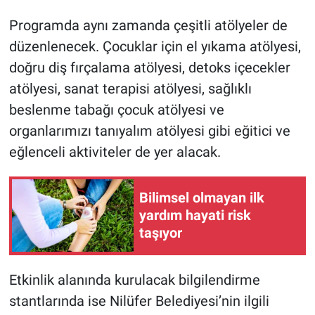
Programda aynı zamanda çeşitli atölyeler de
düzenlenecek. Çocuklar için el yıkama atölyesi,
doğru diş fırçalama atölyesi, detoks içecekler
atölyesi, sanat terapisi atölyesi, sağlıklı
beslenme tabağı çocuk atölyesi ve
organlarımızı tanıyalım atölyesi gibi eğitici ve
eğlenceli aktiviteler de yer alacak.
Bilimsel olmayan ilk
yardım hayati risk
taşıyor
Etkinlik alanında kurulacak bilgilendirme
stantlarında ise Nilüfer Belediyesi’nin ilgili