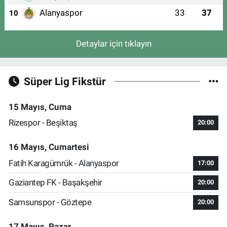
Alanyaspor
33
37
10
Detaylar için tıklayın
Süper Lig Fikstür
15 Mayıs, Cuma
Rizespor - Beşiktaş
20:00
16 Mayıs, Cumartesi
Fatih Karagümrük - Alanyaspor
17:00
Gaziantep FK - Başakşehir
20:00
Samsunspor - Göztepe
20:00
17 Mayıs, Pazar