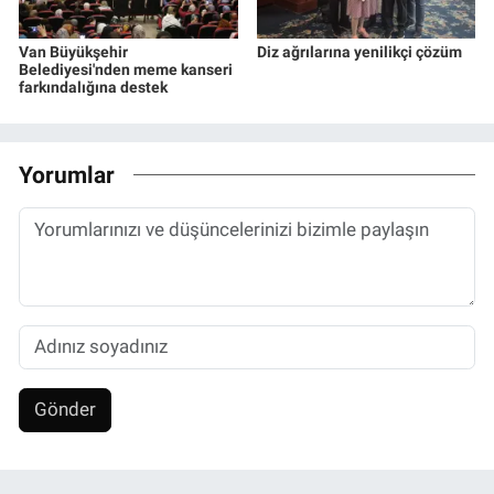
Van Büyükşehir
Diz ağrılarına yenilikçi çözüm
Belediyesi'nden meme kanseri
farkındalığına destek
Yorumlar
Gönder