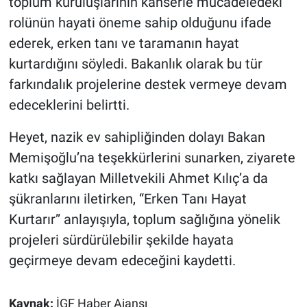
toplum kuruluşlarının kanserle mücadeledeki
rolünün hayati öneme sahip olduğunu ifade
ederek, erken tanı ve taramanın hayat
kurtardığını söyledi. Bakanlık olarak bu tür
farkındalık projelerine destek vermeye devam
edeceklerini belirtti.
Heyet, nazik ev sahipliğinden dolayı Bakan
Memişoğlu’na teşekkürlerini sunarken, ziyarete
katkı sağlayan Milletvekili Ahmet Kılıç’a da
şükranlarını iletirken, “Erken Tanı Hayat
Kurtarır” anlayışıyla, toplum sağlığına yönelik
projeleri sürdürülebilir şekilde hayata
geçirmeye devam edeceğini kaydetti.
Kaynak:
İGF Haber Ajansı