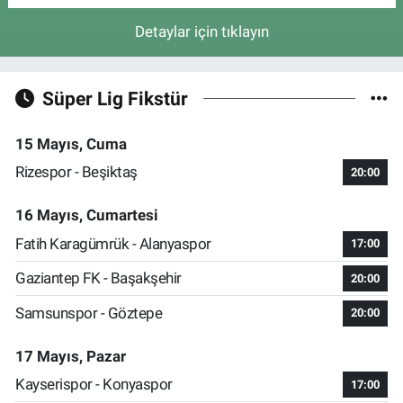
Detaylar için tıklayın
Süper Lig Fikstür
15 Mayıs, Cuma
Rizespor - Beşiktaş
20:00
16 Mayıs, Cumartesi
Fatih Karagümrük - Alanyaspor
17:00
Gaziantep FK - Başakşehir
20:00
Samsunspor - Göztepe
20:00
17 Mayıs, Pazar
Kayserispor - Konyaspor
17:00