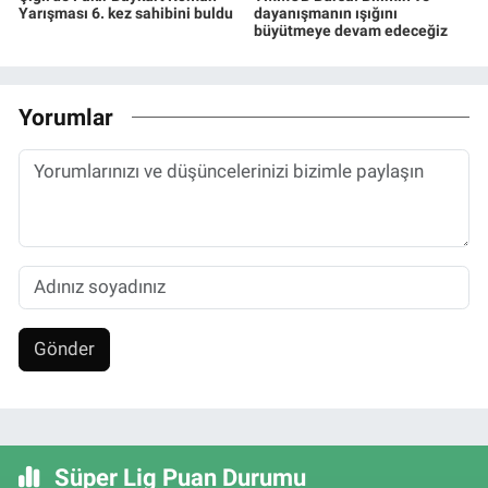
Yarışması 6. kez sahibini buldu
dayanışmanın ışığını
büyütmeye devam edeceğiz
Yorumlar
Gönder
Süper Lig Puan Durumu