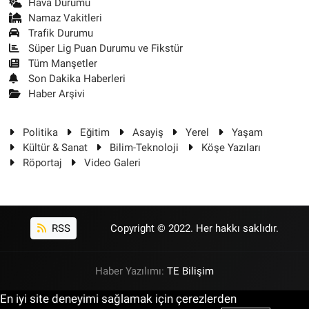
Hava Durumu
Namaz Vakitleri
Trafik Durumu
Süper Lig Puan Durumu ve Fikstür
Tüm Manşetler
Son Dakika Haberleri
Haber Arşivi
Politika
Eğitim
Asayiş
Yerel
Yaşam
Kültür & Sanat
Bilim-Teknoloji
Köşe Yazıları
Röportaj
Video Galeri
RSS
Copyright © 2022. Her hakkı saklıdır.
Haber Yazılımı:
TE Bilişim
En iyi site deneyimi sağlamak için çerezlerden