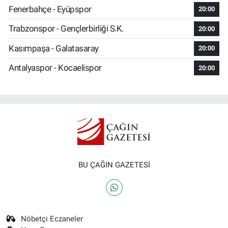
Fenerbahçe - Eyüpspor
20:00
Trabzonspor - Gençlerbirliği S.K.
20:00
Kasımpaşa - Galatasaray
20:00
Antalyaspor - Kocaelispor
20:00
BU ÇAĞIN GAZETESİ
Nöbetçi Eczaneler