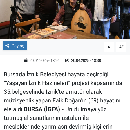
Röportaj
Video Galeri
Paylaş
-
+
A
A
20.04.2025 - 18:26
20.04.2025 - 18:30
Bursa'da İznik Belediyesi hayata geçirdiği
“Yaşayan İznik Hazineleri” projesi kapsamında
35.belgeselinde İznik’te amatör olarak
müzisyenlik yapan Faik Doğan’ın (69) hayatını
ele aldı.
BURSA (İGFA) -
Unutulmaya yüz
tutmuş el sanatlarının ustaları ile
mesleklerinde yarım asrı devirmiş kişilerin