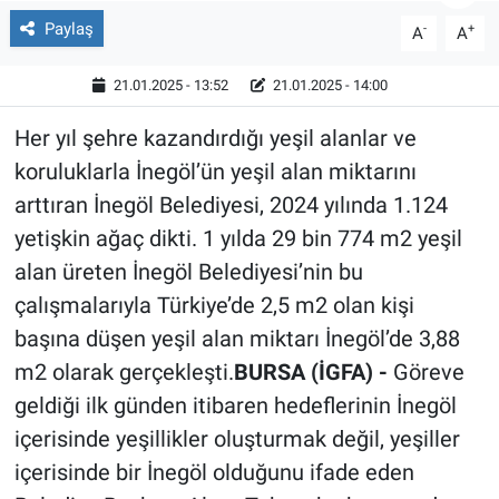
Paylaş
-
+
A
A
Röportaj
21.01.2025 - 13:52
21.01.2025 - 14:00
Video Galeri
Her yıl şehre kazandırdığı yeşil alanlar ve
koruluklarla İnegöl’ün yeşil alan miktarını
arttıran İnegöl Belediyesi, 2024 yılında 1.124
yetişkin ağaç dikti. 1 yılda 29 bin 774 m2 yeşil
alan üreten İnegöl Belediyesi’nin bu
çalışmalarıyla Türkiye’de 2,5 m2 olan kişi
başına düşen yeşil alan miktarı İnegöl’de 3,88
m2 olarak gerçekleşti.
BURSA (İGFA) -
Göreve
geldiği ilk günden itibaren hedeflerinin İnegöl
içerisinde yeşillikler oluşturmak değil, yeşiller
içerisinde bir İnegöl olduğunu ifade eden