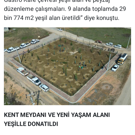
düzenleme çalışmaları. 9 alanda toplamda 29
bin 774 m2 yeşil alan üretildi” diye konuştu.
KENT MEYDANI VE YENİ YAŞAM ALANI
YEŞİLLE DONATILDI