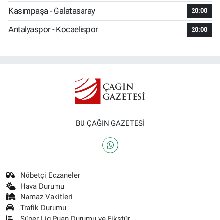
Kasımpaşa - Galatasaray
20:00
Antalyaspor - Kocaelispor
20:00
BU ÇAĞIN GAZETESİ
Nöbetçi Eczaneler
Hava Durumu
Namaz Vakitleri
Trafik Durumu
Süper Lig Puan Durumu ve Fikstür