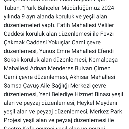
Taban, “Park Bahçeler Müdürlüğümüz 2024
yılında 9 ayrı alanda koruluk ve yeşil alan
düzenlemeleri yaptı. Fatih Mahallesi Veliler
Caddesi koruluk alan düzenlemesi ile Fevzi
Çakmak Caddesi Yokuşlar Cami çevre
düzenlemesi, Yunus Emre Mahallesi Efendi
Sokak koruluk alan düzenlemesi, Kemalpaşa
Mahallesi Adnan Menderes Bulvarı Çimen
Cami çevre düzenlemesi, Akhisar Mahallesi
Samsa Çavuş Aile Sağlığı Merkezi çevre
düzenlemesi, Yeni Belediye Hizmet Binası yeşil
alan ve peyzaj düzenlemesi, Heykel Meydanı
yeşil alan ve peyzaj düzenlemesi, Merkez Park
Projesi yeşil alan ve peyzaj düzenlemesi ile
Gastro Kafe çevresi yeşil alan ve peyzaj