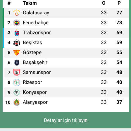
#
Takım
O
P
Galatasaray
33
77
1
Fenerbahçe
33
73
2
Trabzonspor
33
69
3
Beşiktaş
33
59
4
Göztepe
33
55
5
Başakşehir
33
54
6
Samsunspor
33
48
7
Rizespor
33
40
8
Konyaspor
33
40
9
Alanyaspor
33
37
10
Detaylar için tıklayın