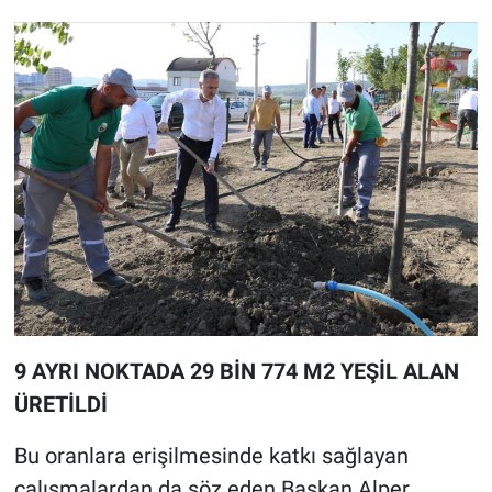
9 AYRI NOKTADA 29 BİN 774 M2 YEŞİL ALAN
ÜRETİLDİ
Bu oranlara erişilmesinde katkı sağlayan
çalışmalardan da söz eden Başkan Alper