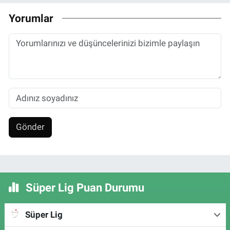
Yorumlar
Gönder
Süper Lig Puan Durumu
Süper Lig