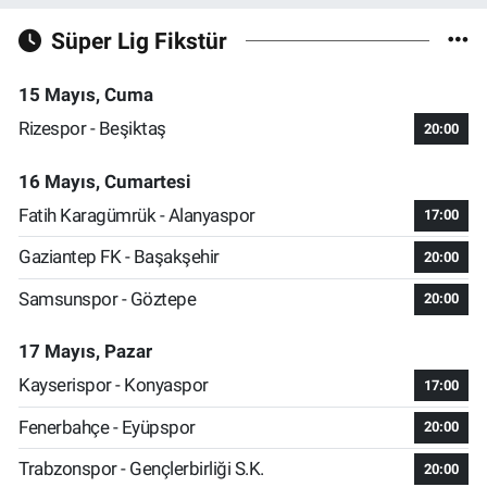
Süper Lig Fikstür
15 Mayıs, Cuma
Rizespor - Beşiktaş
20:00
16 Mayıs, Cumartesi
Fatih Karagümrük - Alanyaspor
17:00
Gaziantep FK - Başakşehir
20:00
Samsunspor - Göztepe
20:00
17 Mayıs, Pazar
Kayserispor - Konyaspor
17:00
Fenerbahçe - Eyüpspor
20:00
Trabzonspor - Gençlerbirliği S.K.
20:00