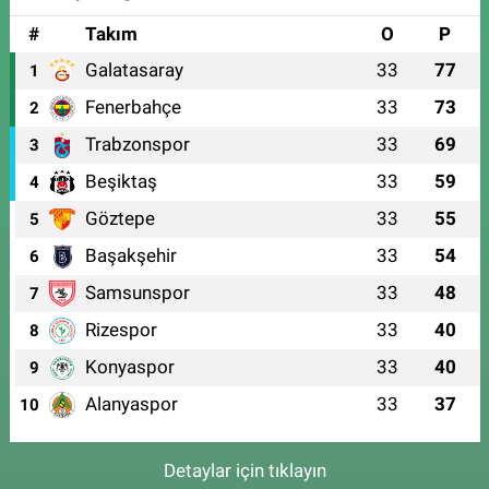
#
Takım
O
P
Galatasaray
33
77
1
Fenerbahçe
33
73
2
Trabzonspor
33
69
3
Beşiktaş
33
59
4
Göztepe
33
55
5
Başakşehir
33
54
6
Samsunspor
33
48
7
Rizespor
33
40
8
Konyaspor
33
40
9
Alanyaspor
33
37
10
Detaylar için tıklayın