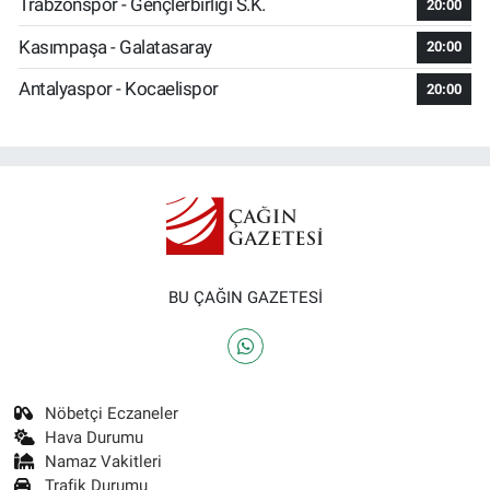
Trabzonspor - Gençlerbirliği S.K.
20:00
Kasımpaşa - Galatasaray
20:00
Antalyaspor - Kocaelispor
20:00
BU ÇAĞIN GAZETESİ
Nöbetçi Eczaneler
Hava Durumu
Namaz Vakitleri
Trafik Durumu