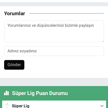
Yorumlar
Gönder
Süper Lig Puan Durumu
Süper Lig