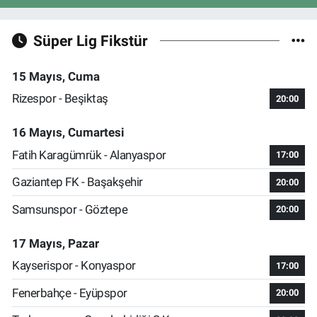
Süper Lig Fikstür
15 Mayıs, Cuma
Rizespor - Beşiktaş
20:00
16 Mayıs, Cumartesi
Fatih Karagümrük - Alanyaspor
17:00
Gaziantep FK - Başakşehir
20:00
Samsunspor - Göztepe
20:00
17 Mayıs, Pazar
Kayserispor - Konyaspor
17:00
Fenerbahçe - Eyüpspor
20:00