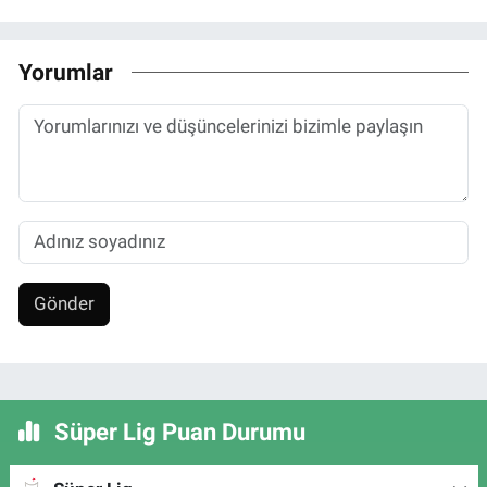
Yorumlar
Gönder
Süper Lig Puan Durumu