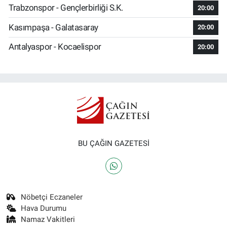
Trabzonspor - Gençlerbirliği S.K.
20:00
Kasımpaşa - Galatasaray
20:00
Antalyaspor - Kocaelispor
20:00
BU ÇAĞIN GAZETESİ
Nöbetçi Eczaneler
Hava Durumu
Namaz Vakitleri