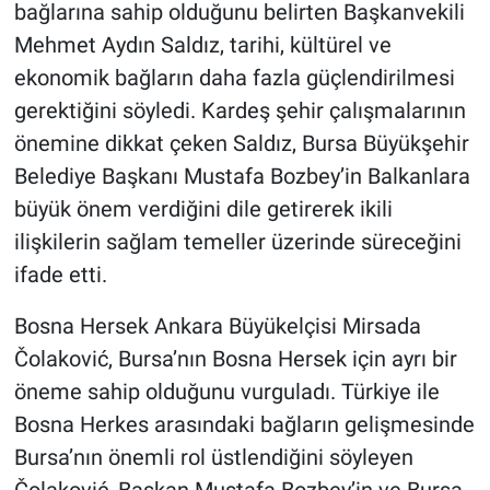
bağlarına sahip olduğunu belirten Başkanvekili
Mehmet Aydın Saldız, tarihi, kültürel ve
ekonomik bağların daha fazla güçlendirilmesi
gerektiğini söyledi. Kardeş şehir çalışmalarının
önemine dikkat çeken Saldız, Bursa Büyükşehir
Belediye Başkanı Mustafa Bozbey’in Balkanlara
büyük önem verdiğini dile getirerek ikili
ilişkilerin sağlam temeller üzerinde süreceğini
ifade etti.
Bosna Hersek Ankara Büyükelçisi Mirsada
Čolaković, Bursa’nın Bosna Hersek için ayrı bir
öneme sahip olduğunu vurguladı. Türkiye ile
Bosna Herkes arasındaki bağların gelişmesinde
Bursa’nın önemli rol üstlendiğini söyleyen
Čolaković, Başkan Mustafa Bozbey’in ve Bursa