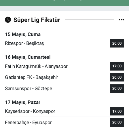
Süper Lig Fikstür
15 Mayıs, Cuma
Rizespor - Beşiktaş
20:00
16 Mayıs, Cumartesi
Fatih Karagümrük - Alanyaspor
17:00
Gaziantep FK - Başakşehir
20:00
Samsunspor - Göztepe
20:00
17 Mayıs, Pazar
Kayserispor - Konyaspor
17:00
Fenerbahçe - Eyüpspor
20:00