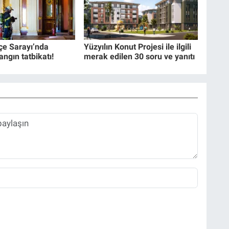
e Sarayı’nda
Yüzyılın Konut Projesi ile ilgili
angın tatbikatı!
merak edilen 30 soru ve yanıtı