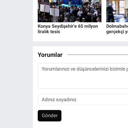
Konya Seydişehir'e 65 milyon
Dolmabahç
liralık tesis
gerçekçi y
Yorumlar
Gönder