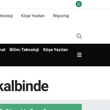
knoloji
Köşe Yazıları
Röportaj
nat
Bilim-Teknoloji
Köşe Yazıları
kalbinde