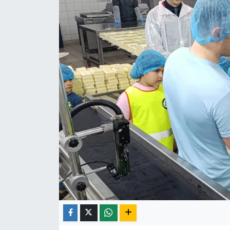
Röportaj
Video Galeri