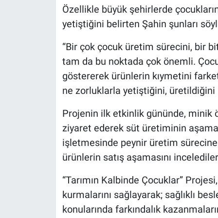
Özellikle büyük şehirlerde çocuklar
yetiştiğini belirten Şahin şunları söyl
“Bir çok çocuk üretim sürecini, bir bit
tam da bu noktada çok önemli. Çocu
göstererek ürünlerin kıymetini farke
ne zorluklarla yetiştiğini, üretildiğin
Projenin ilk etkinlik gününde, minik 
ziyaret ederek süt üretiminin aşamal
işletmesinde peynir üretim sürecine 
ürünlerin satış aşamasını incelediler
“Tarımın Kalbinde Çocuklar” Projesi,
kurmalarını sağlayarak; sağlıklı besl
konularında farkındalık kazanmaları