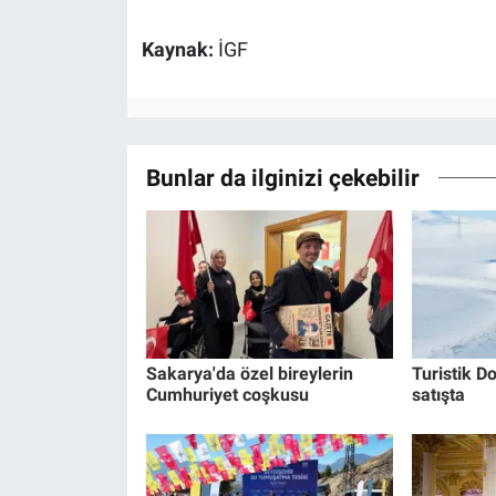
Kaynak:
İGF
Bunlar da ilginizi çekebilir
Sakarya'da özel bireylerin
Turistik Do
Cumhuriyet coşkusu
satışta