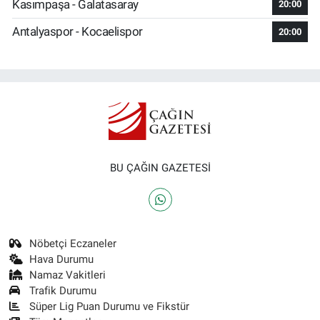
Kasımpaşa - Galatasaray
20:00
Antalyaspor - Kocaelispor
20:00
BU ÇAĞIN GAZETESİ
Nöbetçi Eczaneler
Hava Durumu
Namaz Vakitleri
Trafik Durumu
Süper Lig Puan Durumu ve Fikstür