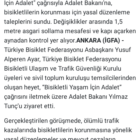
İçin Adalet" çağrısıyla Adalet Bakanı'na,
bisikletlilerin korunması için yasal düzenleme
taleplerini sundu. Değişiklikler arasında 1,5
metre asgari sollama mesafesi ve kapı açarken
aynadan kontrol yer alıyor.
ANKARA (İGFA) -
Türkiye Bisiklet Federasyonu Asbaşkanı Yusuf
Alperen Ayar, Türkiye Bisiklet Federasyonu
Bisikletli Ulaşım ve Trafik Güvenliği Kurulu
üyeleri ve sivil toplum kuruluşu temsilcilerinden
oluşan heyet, “Bisikletli Yaşam İçin Adalet”
çağrısını iletmek üzere Adalet Bakanı Yılmaz
Tunç’u ziyaret etti.
Gerçekleştirilen görüşmede, ölümlü trafik
kazalarında bisikletlilerin korunmasına yönelik
yasal düzenlemeler ve mevcut cezaların