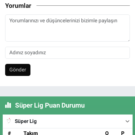
Yorumlar
Gönder
Süper Lig Puan Durumu
Süper Lig
#
Takım
O
P