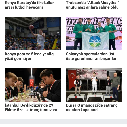
Konya Karatay'da ilkokullar
Trabzon’da “Attack Muaythai”
arası futbol heyecanı
unutulmaz anlara sahne oldu
Konya pota ve filede yenilgi
Sakaryalı sporculardan üst
yüzü görmüyor
üste gururlandıran başarılar
İstanbul Beylikdüzü’nde 29
Bursa Osmangazi’de satranç
Ekim’e özel satranç turnuvası
ustaları kupalandı