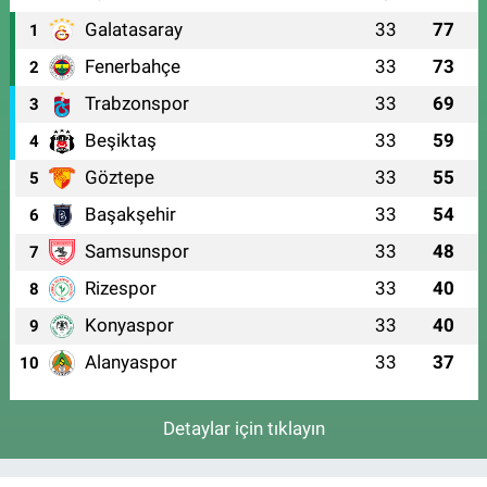
Galatasaray
33
77
1
Fenerbahçe
33
73
2
Trabzonspor
33
69
3
Beşiktaş
33
59
4
Göztepe
33
55
5
Başakşehir
33
54
6
Samsunspor
33
48
7
Rizespor
33
40
8
Konyaspor
33
40
9
Alanyaspor
33
37
10
Detaylar için tıklayın