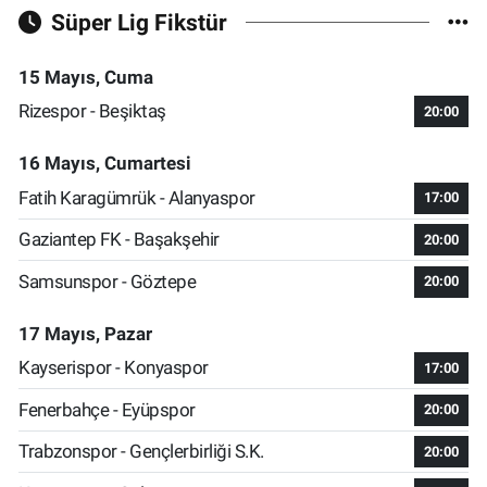
Süper Lig Fikstür
15 Mayıs, Cuma
Rizespor - Beşiktaş
20:00
16 Mayıs, Cumartesi
Fatih Karagümrük - Alanyaspor
17:00
Gaziantep FK - Başakşehir
20:00
Samsunspor - Göztepe
20:00
17 Mayıs, Pazar
Kayserispor - Konyaspor
17:00
Fenerbahçe - Eyüpspor
20:00
Trabzonspor - Gençlerbirliği S.K.
20:00