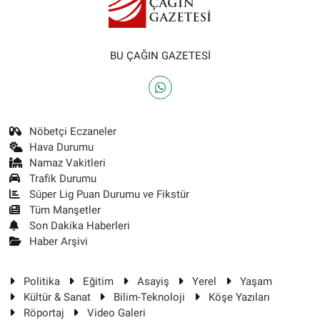
BU ÇAĞIN GAZETESİ
Nöbetçi Eczaneler
Hava Durumu
Namaz Vakitleri
Trafik Durumu
Süper Lig Puan Durumu ve Fikstür
Tüm Manşetler
Son Dakika Haberleri
Haber Arşivi
Politika
Eğitim
Asayiş
Yerel
Yaşam
Kültür & Sanat
Bilim-Teknoloji
Köşe Yazıları
Röportaj
Video Galeri