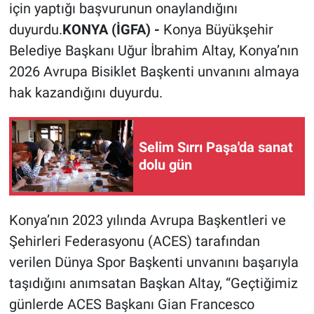
için yaptığı başvurunun onaylandığını
duyurdu.
KONYA (İGFA) -
Konya Büyükşehir
Belediye Başkanı Uğur İbrahim Altay, Konya’nın
2026 Avrupa Bisiklet Başkenti unvanını almaya
hak kazandığını duyurdu.
Selim Sırrı Paşa'da sanat
dolu gün
Konya’nın 2023 yılında Avrupa Başkentleri ve
Şehirleri Federasyonu (ACES) tarafından
verilen Dünya Spor Başkenti unvanını başarıyla
taşıdığını anımsatan Başkan Altay, “Geçtiğimiz
günlerde ACES Başkanı Gian Francesco