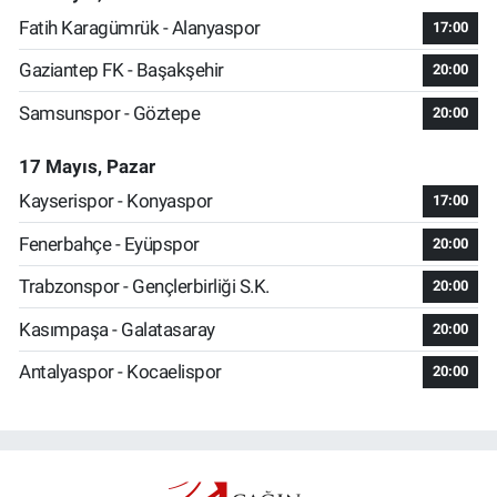
Fatih Karagümrük - Alanyaspor
17:00
Gaziantep FK - Başakşehir
20:00
Samsunspor - Göztepe
20:00
17 Mayıs, Pazar
Kayserispor - Konyaspor
17:00
Fenerbahçe - Eyüpspor
20:00
Trabzonspor - Gençlerbirliği S.K.
20:00
Kasımpaşa - Galatasaray
20:00
Antalyaspor - Kocaelispor
20:00