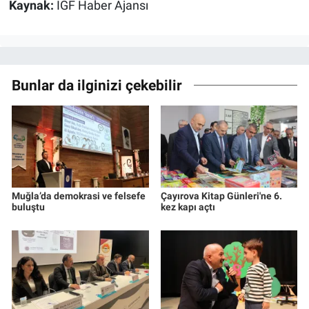
Kaynak:
İGF Haber Ajansı
Bunlar da ilginizi çekebilir
Muğla’da demokrasi ve felsefe
Çayırova Kitap Günleri'ne 6.
buluştu
kez kapı açtı