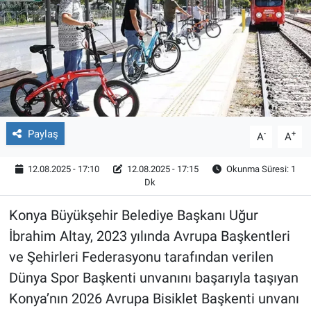
Röportaj
Video Galeri
Paylaş
-
+
A
A
12.08.2025 - 17:10
12.08.2025 - 17:15
Okunma Süresi: 1
Dk
Konya Büyükşehir Belediye Başkanı Uğur
İbrahim Altay, 2023 yılında Avrupa Başkentleri
ve Şehirleri Federasyonu tarafından verilen
Dünya Spor Başkenti unvanını başarıyla taşıyan
Konya’nın 2026 Avrupa Bisiklet Başkenti unvanı