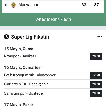
Alanyaspor
33
37
10
Detaylar için tıklayın
Süper Lig Fikstür
15 Mayıs, Cuma
Rizespor - Beşiktaş
20:00
16 Mayıs, Cumartesi
Fatih Karagümrük - Alanyaspor
17:00
Gaziantep FK - Başakşehir
20:00
Samsunspor - Göztepe
20:00
17 Mayıs, Pazar