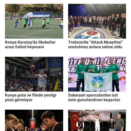
Konya Karatay'da ilkokullar
Trabzon’da “Attack Muaythai”
arası futbol heyecanı
unutulmaz anlara sahne oldu
Konya pota ve filede yenilgi
Sakaryalı sporculardan üst
yüzü görmüyor
üste gururlandıran başarılar