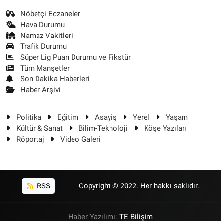
Nöbetçi Eczaneler
Hava Durumu
Namaz Vakitleri
Trafik Durumu
Süper Lig Puan Durumu ve Fikstür
Tüm Manşetler
Son Dakika Haberleri
Haber Arşivi
Politika
Eğitim
Asayiş
Yerel
Yaşam
Kültür & Sanat
Bilim-Teknoloji
Köşe Yazıları
Röportaj
Video Galeri
RSS
Copyright © 2022. Her hakkı saklıdır.
Haber Yazılımı:
TE Bilişim