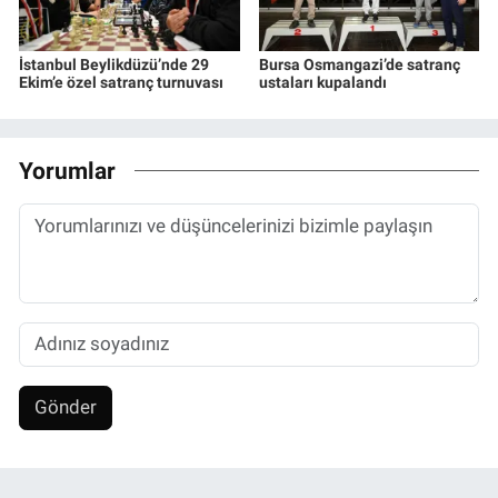
İstanbul Beylikdüzü’nde 29
Bursa Osmangazi’de satranç
Ekim’e özel satranç turnuvası
ustaları kupalandı
Yorumlar
Gönder