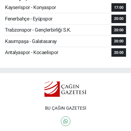
Kayserispor - Konyaspor
17:00
Fenerbahçe - Eyüpspor
20:00
Trabzonspor - Gençlerbirliği S.K.
20:00
Kasımpaşa - Galatasaray
20:00
Antalyaspor - Kocaelispor
20:00
BU ÇAĞIN GAZETESİ