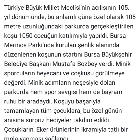
Türkiye Büyük Millet Meclisi'nin açılışının 105.
yıl dönümünde, bu anlamlı güne özel olarak 105
metre uzunluğundaki parkurda gerçekleştirilen
koşu 1050 çocuğun katılımıyla yapıldı. Bursa
Merinos Parkı’nda kurulan şenlik alanında
düzenlenen koşunun startını Bursa Büyükşehir
Belediye Başkanı Mustafa Bozbey verdi. Minik
sporcuların heyecanı ve coşkusu görülmeye
değerdi. Minik adımların neşesiyle dolan
parkurda hem spor sevgisi hem de bayram
ruhu bir aradaydı. Koşuyu başarıyla
tamamlayan tüm çocuklara, bu özel günün
anısına sürpriz hediyeler takdim edildi.
Çocukların, Eker ürünlerinin ikramıyla tatlı bir
mola yapması sağlandı.