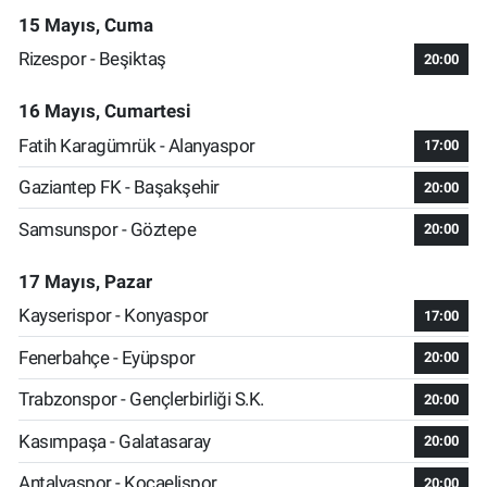
15 Mayıs, Cuma
Rizespor - Beşiktaş
20:00
16 Mayıs, Cumartesi
Fatih Karagümrük - Alanyaspor
17:00
Gaziantep FK - Başakşehir
20:00
Samsunspor - Göztepe
20:00
17 Mayıs, Pazar
Kayserispor - Konyaspor
17:00
Fenerbahçe - Eyüpspor
20:00
Trabzonspor - Gençlerbirliği S.K.
20:00
Kasımpaşa - Galatasaray
20:00
Antalyaspor - Kocaelispor
20:00