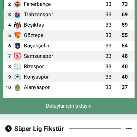
Fenerbahçe
33
73
2
Trabzonspor
33
69
3
Beşiktaş
33
59
4
Göztepe
33
55
5
Başakşehir
33
54
6
Samsunspor
33
48
7
Rizespor
33
40
8
Konyaspor
33
40
9
Alanyaspor
33
37
10
Detaylar için tıklayın
Süper Lig Fikstür